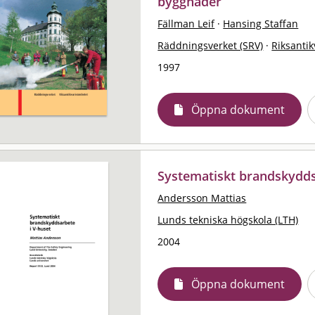
byggnader
Fällman Leif
·
Hansing Staffan
Räddningsverket (SRV)
·
Riksanti
1997
Öppna dokument
Systematiskt brandskydds
Andersson Mattias
Lunds tekniska högskola (LTH)
2004
Öppna dokument