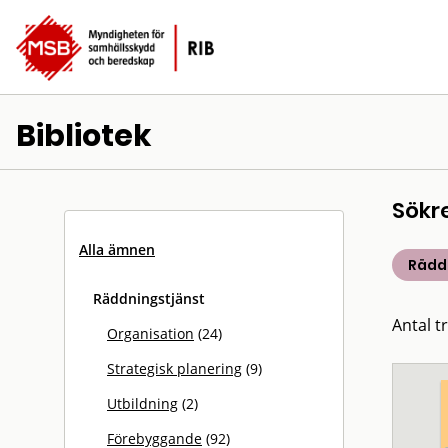
Bibliotek
Sökr
Alla ämnen
Rädd
Räddningstjänst
Antal t
Organisation
(24)
Strategisk planering
(9)
Utbildning
(2)
Förebyggande
(92)