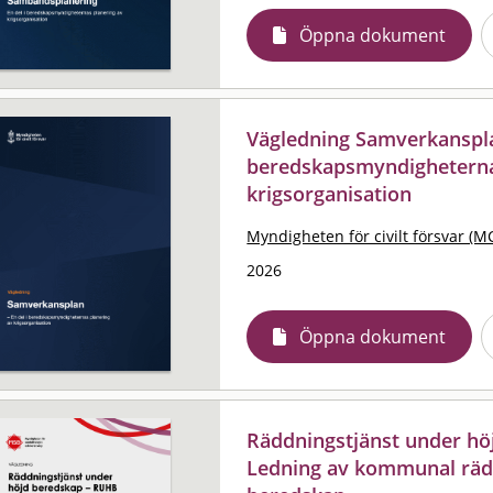
Öppna dokument
Vägledning Samverkansplan
beredskapsmyndigheterna
krigsorganisation
Myndigheten för civilt försvar (M
2026
Öppna dokument
Räddningstjänst under hö
Ledning av kommunal räd