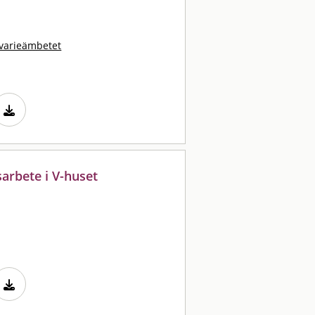
kvarieämbetet
arbete i V-huset