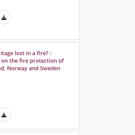
age lost in a fire? :
on the fire protection of
land, Norway and Sweden