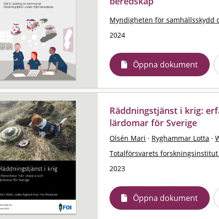
beredskap
Myndigheten för samhällsskydd 
2024
Öppna dokument
Räddningstjänst i krig: e
lärdomar för Sverige
Olsén Mari
·
Ryghammar Lotta
·
W
Totalförsvarets forskningsinstitut
2023
Öppna dokument