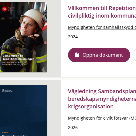
Välkommen till Repetition
civilpliktig inom kommuna
Myndigheten för samhällsskydd 
2024
Öppna dokument
Vägledning Sambandsplaner
beredskapsmyndigheterna
krigsorganisation
Myndigheten för civilt försvar (M
2026