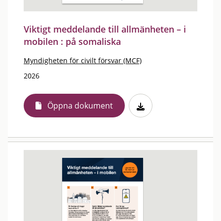
Viktigt meddelande till allmänheten – i
mobilen : på somaliska
Myndigheten för civilt försvar (MCF)
2026
Öppna dokument