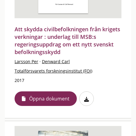
Att skydda civilbefolkningen från krigets
verkningar : underlag till MSB:s
regeringsuppdrag om ett nytt svenskt
befolkningsskydd
Larsson Per
·
Denward Carl
Totalförsvarets forskningsinstitut (FOI)
2017
Öppna dokument