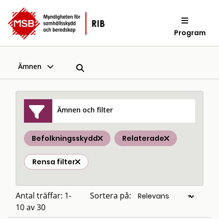
Program
Ämnen
Ämnen och filter
Befolkningsskydd
Relaterade
Rensa filter
Antal träffar: 1-
Sortera på:
10 av 30