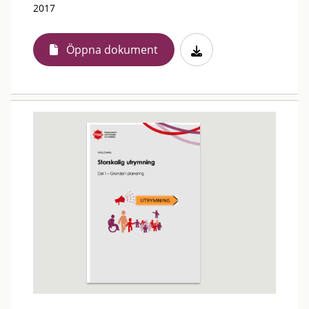
2017
Öppna dokument