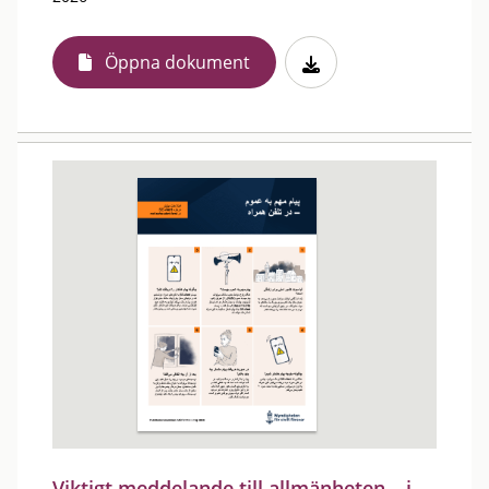
Öppna dokument
Viktigt meddelande till allmänheten – i