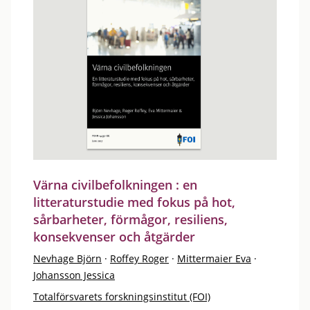
Värna civilbefolkningen : en
litteraturstudie med fokus på hot,
sårbarheter, förmågor, resiliens,
konsekvenser och åtgärder
Nevhage Björn
·
Roffey Roger
·
Mittermaier Eva
·
Johansson Jessica
Totalförsvarets forskningsinstitut (FOI)