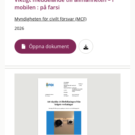
mobilen : på farsi
Myndigheten för civilt försvar (MCF)
2026
Öppna dokument