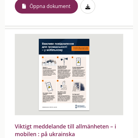
Öppna dokument
Viktigt meddelande till allmänheten – i
mobilen : på ukrainska