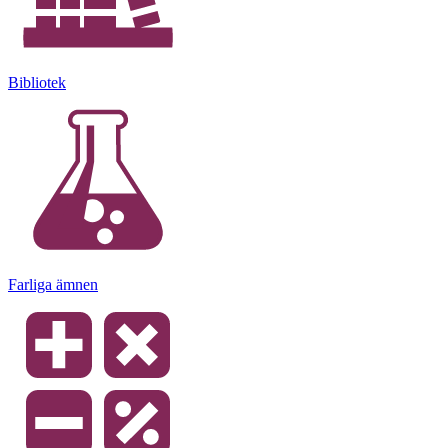
Bibliotek
Farliga ämnen