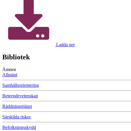
Ladda ner
Bibliotek
Ämnen
Allmänt
Samhällsorientering
Beteendevetenskap
Räddningstjänst
Särskilda risker
Befolkningsskydd