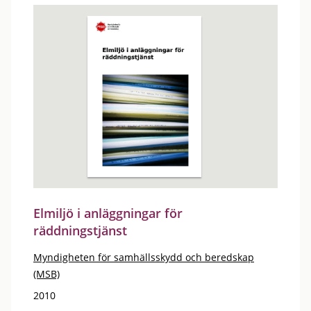
Elmiljö i anläggningar för
räddningstjänst
Myndigheten för samhällsskydd och beredskap
(MSB)
2010