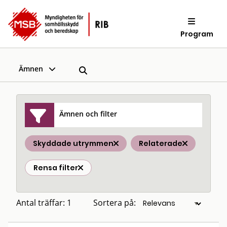
Program
Ämnen
Ämnen och filter
Skyddade utrymmen
Relaterade
Rensa filter
Antal träffar: 1
Sortera på: