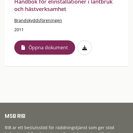
Handbok för elinstallationer i lantbruk
och hästverksamhet
Brandskyddsföreningen
2011
Öppna dokument
MSB RIB
RIB är ett beslutsstöd för räddningstjänst som ger stöd