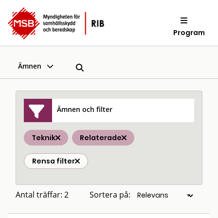
Program
Ämnen
Ämnen och filter
Teknik
Relaterade
Rensa filter
Antal träffar: 2
Sortera på: