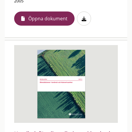
2005
Öppna dokument