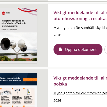
Viktigt meddelande till a
utomhusvarning : resulta
Myndigheten för samhällsskydd 
2020
Öppna dokument
Viktigt meddelande till al
polska
Myndigheten för civilt försvar (M
2026