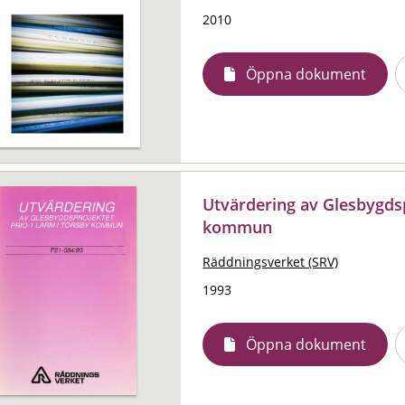
2010
Öppna dokument
Utvärdering av Glesbygdsp
kommun
Räddningsverket (SRV)
1993
Öppna dokument