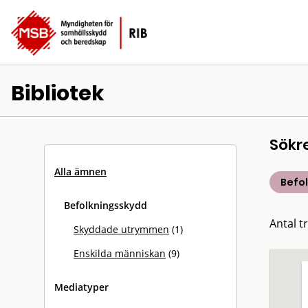
Bibliotek
Sökr
Alla ämnen
Befo
Befolkningsskydd
Antal tr
Skyddade utrymmen
(1)
Enskilda människan
(9)
Mediatyper