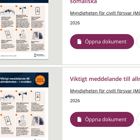
somaliska
Myndigheten för civilt försvar (M
2026
Öppna dokument
Viktigt meddelande till al
Myndigheten för civilt försvar (M
2026
Öppna dokument