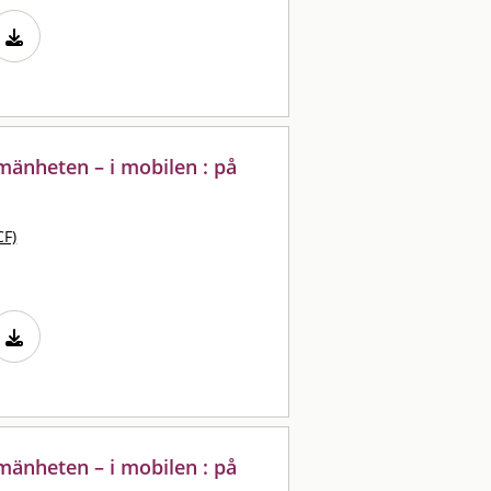
lmänheten – i mobilen : på
CF)
lmänheten – i mobilen : på