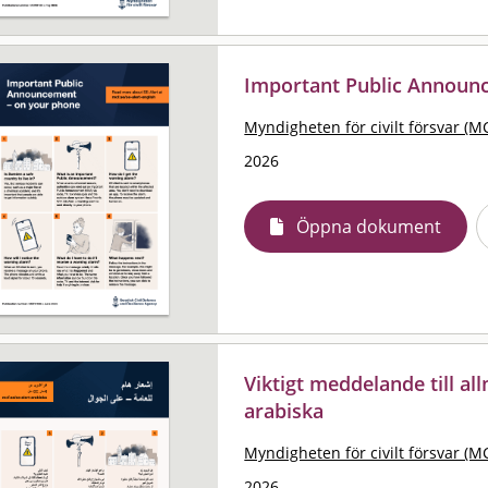
Important Public Announ
Myndigheten för civilt försvar (M
2026
Öppna dokument
Viktigt meddelande till al
arabiska
Myndigheten för civilt försvar (M
2026