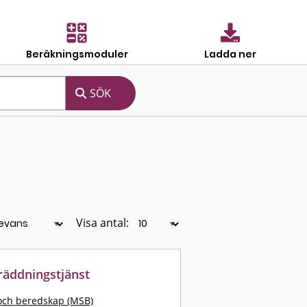
Beräkningsmoduler
Ladda ner
Visa antal:
 räddningstjänst
och beredskap (MSB)