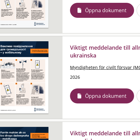
Öppna dokument
Viktigt meddelande till al
ukrainska
Myndigheten för civilt försvar (M
2026
Öppna dokument
Viktigt meddelande till al