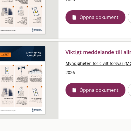
Öppna dokument
Viktigt meddelande till al
Myndigheten för civilt försvar (M
2026
Öppna dokument