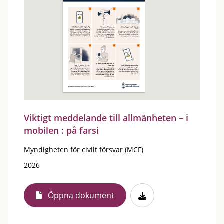
Viktigt meddelande till allmänheten – i
mobilen : på farsi
Myndigheten för civilt försvar (MCF)
2026
Öppna dokument