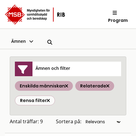
Program
Ämnen
Ämnen och filter
Enskilda människan
Relaterade
Rensa filter
Antal träffar: 9
Sortera på: