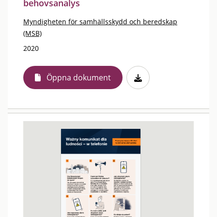
behovsanalys
Myndigheten för samhällsskydd och beredskap
(MSB)
2020
Öppna dokument