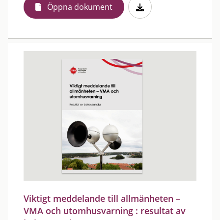
Öppna dokument
Viktigt meddelande till allmänheten –
VMA och utomhusvarning : resultat av