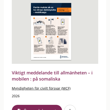
Viktigt meddelande till allmänheten – i
mobilen : på somaliska
Myndigheten för civilt försvar (MCF)
2026