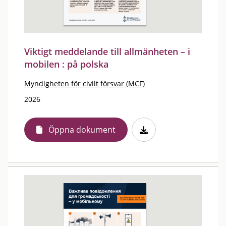
Viktigt meddelande till allmänheten – i
mobilen : på polska
Myndigheten för civilt försvar (MCF)
2026
Öppna dokument