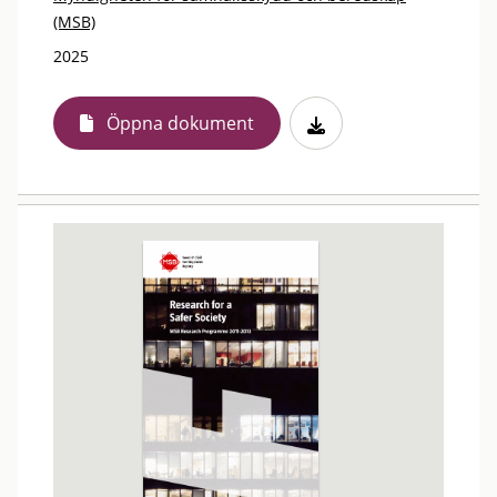
(MSB)
2025
Öppna dokument