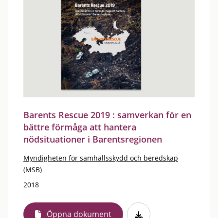
Barents Rescue 2019 : samverkan för en
bättre förmåga att hantera
nödsituationer i Barentsregionen
Myndigheten för samhällsskydd och beredskap
(MSB)
2018
Öppna dokument