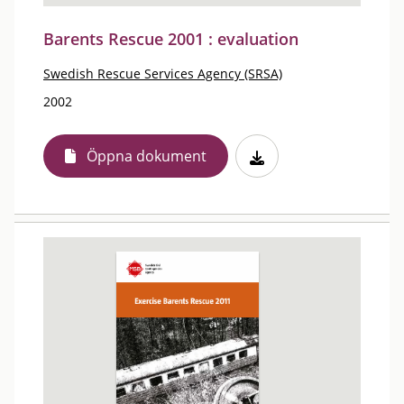
Barents Rescue 2001 : evaluation
Swedish Rescue Services Agency (SRSA)
2002
Öppna dokument