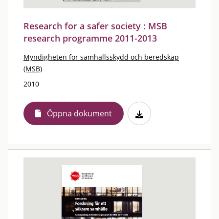
Research for a safer society : MSB
research programme 2011-2013
Myndigheten för samhällsskydd och beredskap
(MSB)
2010
Öppna dokument