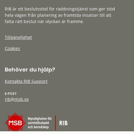
RIB är ett beslutsstöd för räddningstjänst som ger stöd
hela vägen från planering av framtida insatser till att
fatta rätt beslut när olyckan är framme.
Tillgänglighet
Cookies
Behöver du hjälp?
Kontakta RIB Support
E-POST
rib@msb.se