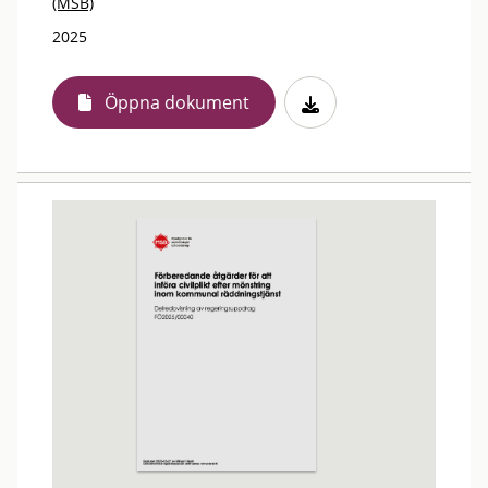
(MSB)
2025
Öppna dokument