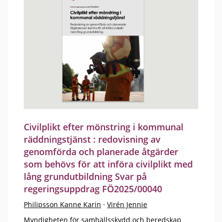
Civilplikt efter mönstring i kommunal
räddningstjänst : redovisning av
genomförda och planerade åtgärder
som behövs för att införa civilplikt med
lång grundutbildning Svar på
regeringsuppdrag FÖ2025/00040
Philipsson Kanne Karin
·
Virén Jennie
Myndigheten för samhällsskydd och beredskap