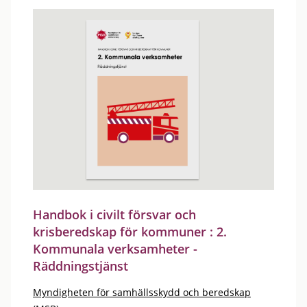
Handbok i civilt försvar och
krisberedskap för kommuner : 2.
Kommunala verksamheter -
Räddningstjänst
Myndigheten för samhällsskydd och beredskap