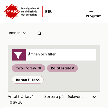
Program
Ämnen
Ämnen och filter
Totalförsvar
Relaterade
Rensa filter
Antal träffar: 1-
Sortera på:
10 av 36