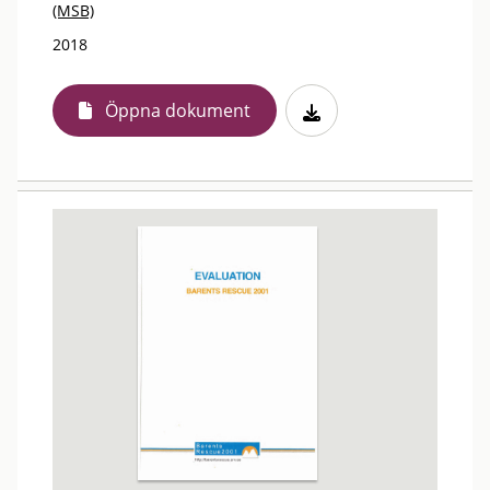
(MSB)
2018
Öppna dokument