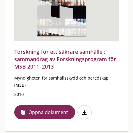
Forskning för ett säkrare samhälle :
sammandrag av Forskningsprogram för
MSB 2011–2013
Myndigheten för samhällsskydd och beredskap
(MSB)
2010
Öppna dokument