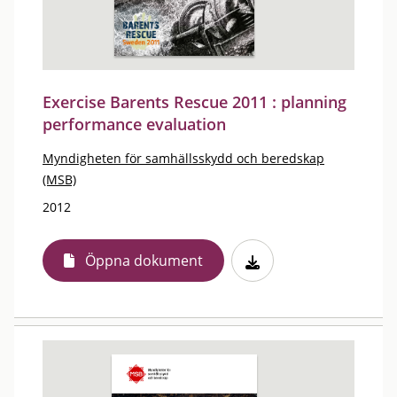
Exercise Barents Rescue 2011 : planning
performance evaluation
Myndigheten för samhällsskydd och beredskap
(MSB)
2012
Öppna dokument