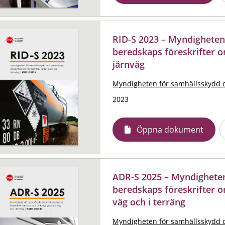
RID-S 2023 – Myndigheten
beredskaps föreskrifter o
järnväg
Myndigheten för samhällsskydd 
2023
Öppna dokument
ADR-S 2025 – Myndighete
beredskaps föreskrifter o
väg och i terräng
Myndigheten för samhällsskydd 