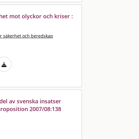
het mot olyckor och kriser :
r säkerhet och beredskap
del av svenska insatser
proposition 2007/08:138