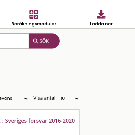
Beräkningsmoduler
Ladda ner
Visa antal:
g : Sveriges försvar 2016-2020