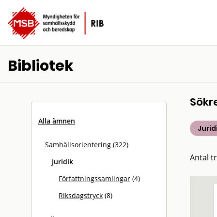
Bibliotek
Sökr
Alla ämnen
Jurid
Samhällsorientering
(322)
Antal tr
Juridik
Författningssamlingar
(4)
Riksdagstryck
(8)