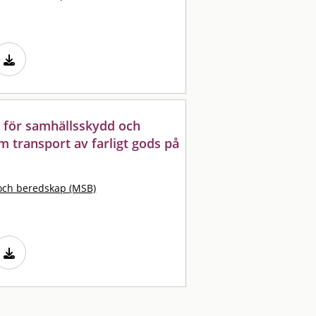
 för samhällsskydd och
m transport av farligt gods på
och beredskap (MSB)