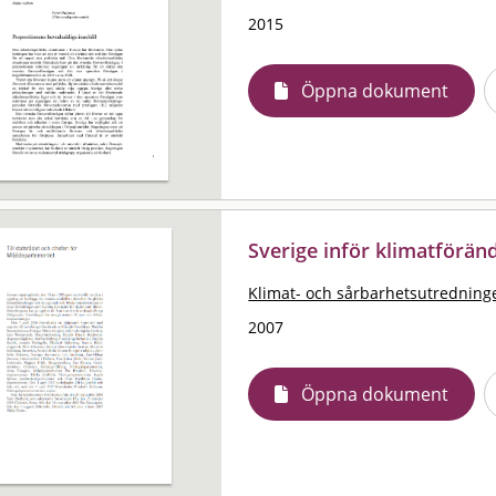
2015
Öppna dokument
Sverige inför klimatförän
Klimat- och sårbarhetsutredning
2007
Öppna dokument