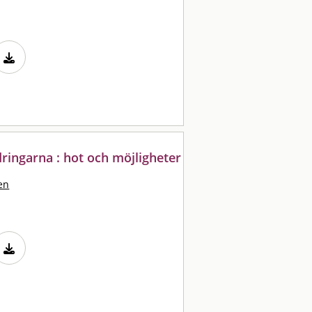
dringarna : hot och möjligheter
en