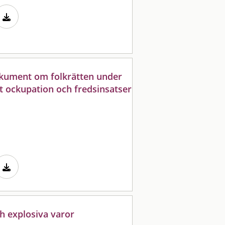
dokument om folkrätten under
et ockupation och fredsinsatser
h explosiva varor