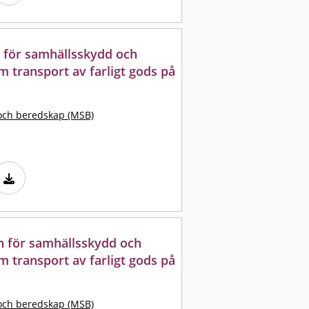
 för samhällsskydd och
m transport av farligt gods på
och beredskap (MSB)
n för samhällsskydd och
m transport av farligt gods på
och beredskap (MSB)