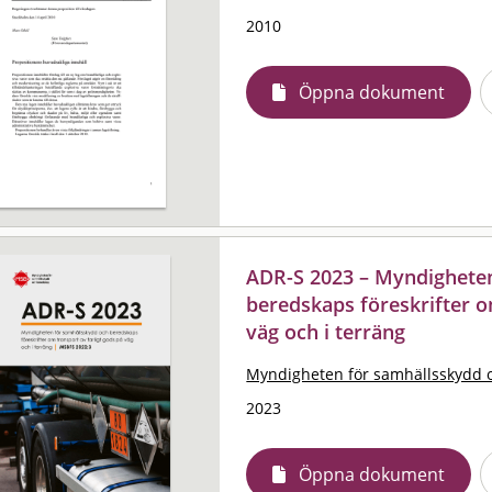
2010
Öppna dokument
ADR-S 2023 – Myndighete
beredskaps föreskrifter o
väg och i terräng
Myndigheten för samhällsskydd 
2023
Öppna dokument