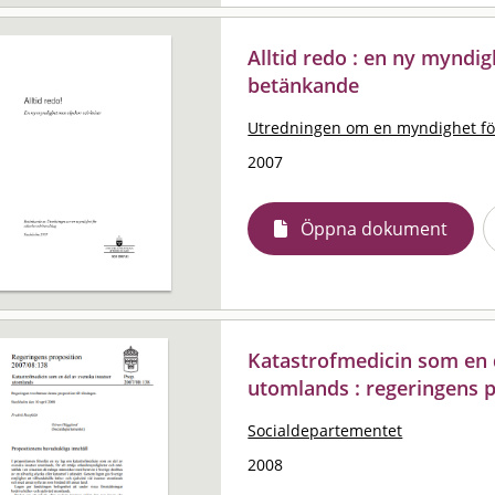
Alltid redo : en ny myndig
betänkande
Utredningen om en myndighet fö
2007
Öppna dokument
Katastrofmedicin som en 
utomlands : regeringens 
Socialdepartementet
2008