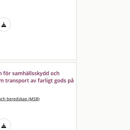
n för samhällsskydd och
m transport av farligt gods på
och beredskap (MSB)