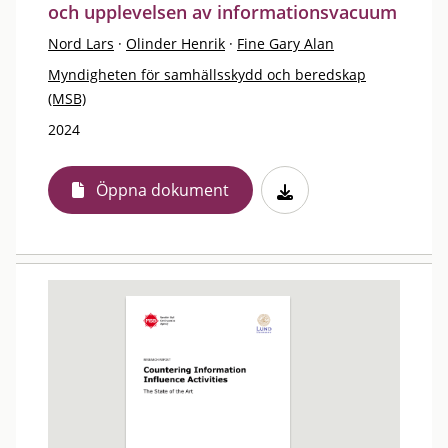
och upplevelsen av informationsvacuum
Nord Lars
·
Olinder Henrik
·
Fine Gary Alan
Myndigheten för samhällsskydd och beredskap
(MSB)
2024
Öppna dokument