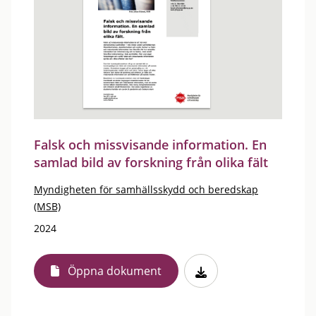
Falsk och missvisande information. En
samlad bild av forskning från olika fält
Myndigheten för samhällsskydd och beredskap
(MSB)
2024
Öppna dokument