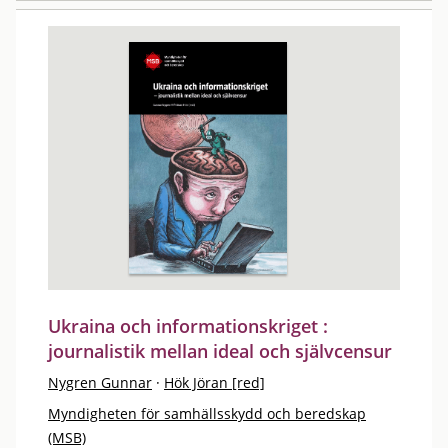
Ukraina och informationskriget :
journalistik mellan ideal och självcensur
Nygren Gunnar
·
Hök Jöran [red]
Myndigheten för samhällsskydd och beredskap
(MSB)