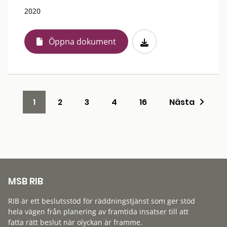
2020
Öppna dokument
1
2
3
4
16
Nästa
MSB RIB
RIB är ett beslutsstöd för räddningstjänst som ger stöd
hela vägen från planering av framtida insatser till att
fatta rätt beslut när olyckan är framme.