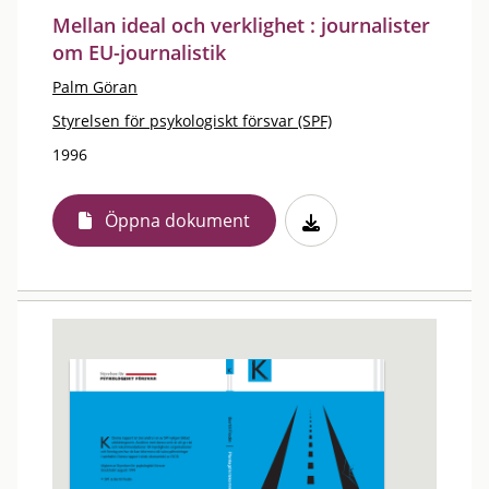
Mellan ideal och verklighet : journalister
om EU-journalistik
Palm Göran
Styrelsen för psykologiskt försvar (SPF)
1996
Öppna dokument