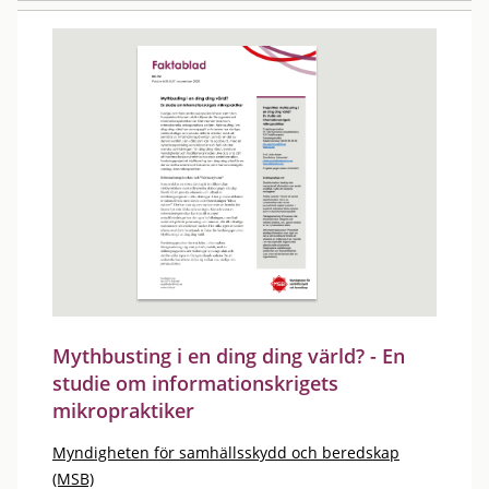
Mythbusting i en ding ding värld? - En
studie om informationskrigets
mikropraktiker
Myndigheten för samhällsskydd och beredskap
(MSB)