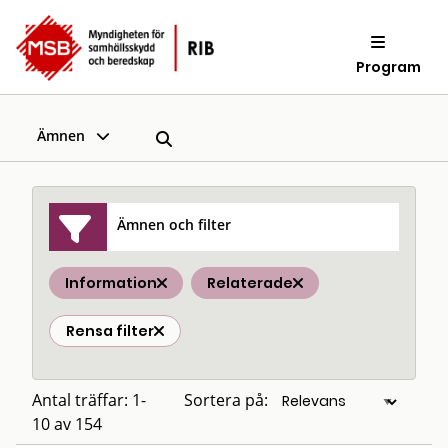
Program
Ämnen
Ämnen och filter
Information
Relaterade
Rensa filter
Antal träffar: 1-
Sortera på:
10 av 154