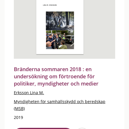
Bränderna sommaren 2018 : en
undersökning om förtroende för
politiker, myndigheter och medier
Erksson Lina M.
Myndigheten för samhällsskydd och beredskap
(MSB)
2019