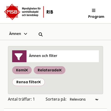
Program
Ämnen
Ämnen och filter
Kemi
Relaterade
Rensa filter
Antal träffar: 1
Sortera på: