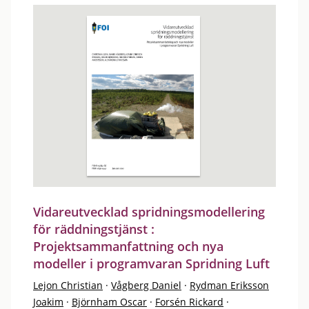
Vidareutvecklad spridningsmodellering
för räddningstjänst :
Projektsammanfattning och nya
modeller i programvaran Spridning Luft
Lejon Christian
·
Vågberg Daniel
·
Rydman Eriksson
Joakim
·
Björnham Oscar
·
Forsén Rickard
·