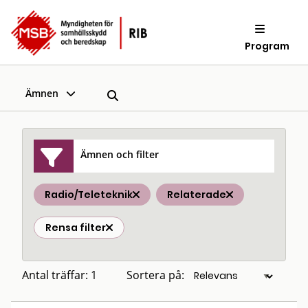
Program
Ämnen
Ämnen och filter
Radio/Teleteknik
Relaterade
Rensa filter
Antal träffar: 1
Sortera på: