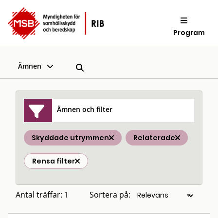
Program
Ämnen
Ämnen och filter
Skyddade utrymmen
Relaterade
Rensa filter
Antal träffar: 1
Sortera på: