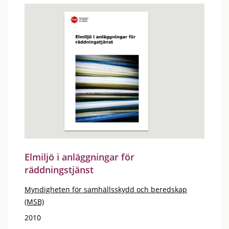
Elmiljö i anläggningar för
räddningstjänst
Myndigheten för samhällsskydd och beredskap
(MSB)
2010