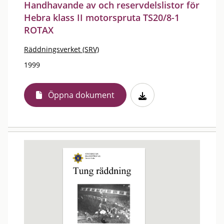
Handhavande av och reservdelslistor för
Hebra klass II motorspruta TS20/8-1
ROTAX
Räddningsverket (SRV)
1999
Öppna dokument