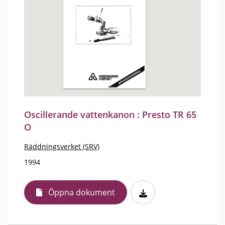
Oscillerande vattenkanon : Presto TR 65
O
Räddningsverket (SRV)
1994
Öppna dokument