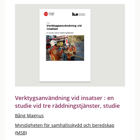
Verktygsanvändning vid insatser : en
studie vid tre räddningstjänster, studie
Bång Magnus
Myndigheten för samhällsskydd och beredskap
(MSB)