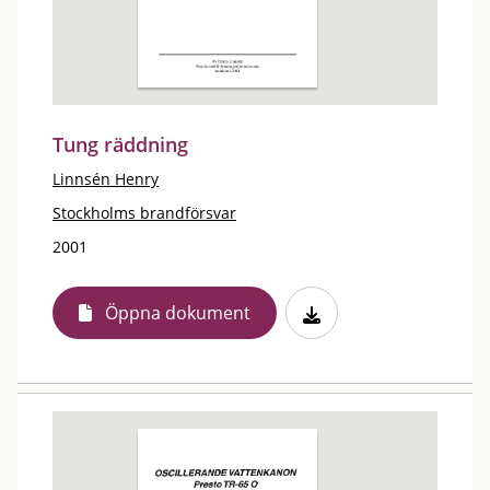
Tung räddning
Linnsén Henry
Stockholms brandförsvar
2001
Öppna dokument