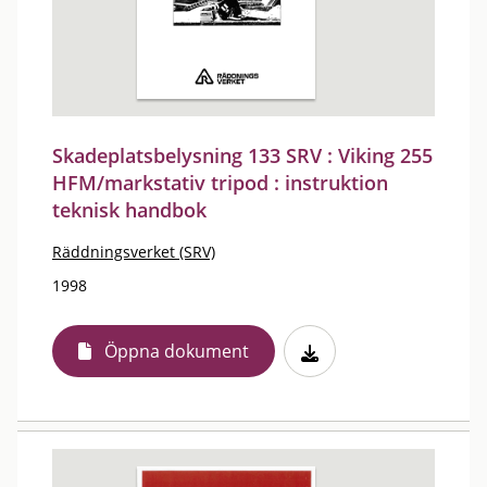
Skadeplatsbelysning 133 SRV : Viking 255
HFM/markstativ tripod : instruktion
teknisk handbok
Räddningsverket (SRV)
1998
Öppna dokument