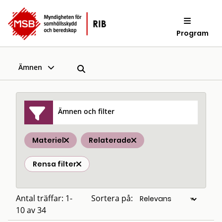
Program
Ämnen
Ämnen och filter
Materiel
Relaterade
Rensa filter
Antal träffar: 1-
Sortera på:
10 av 34