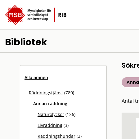
Bibliotek
Sökr
Alla ämnen
Anna
Räddningstjänst
(780)
Antal t
Annan räddning
Naturolyckor
(136)
Livräddning
(3)
Räddningshundar
(3)