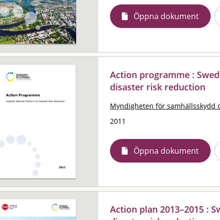
Öppna dokument
Action programme : Swedi
disaster risk reduction
Myndigheten för samhällsskydd 
2011
Öppna dokument
Action plan 2013–2015 : S