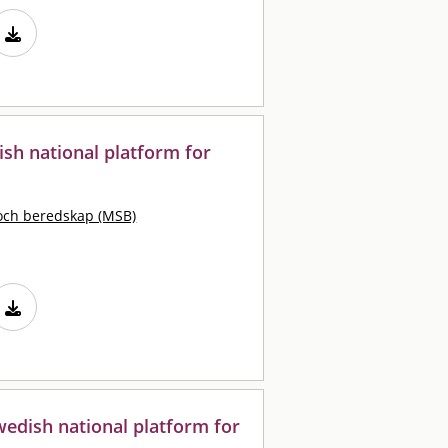
sh national platform for
och beredskap (MSB)
wedish national platform for