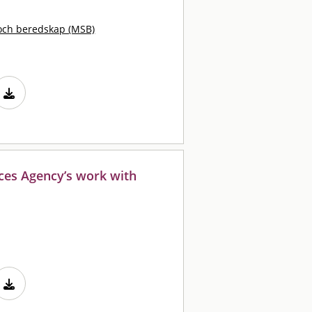
och beredskap (MSB)
ces Agency’s work with