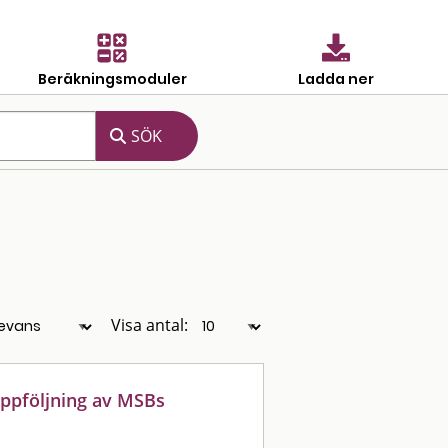
Beräkningsmoduler
Ladda ner
Visa antal:
uppföljning av MSBs