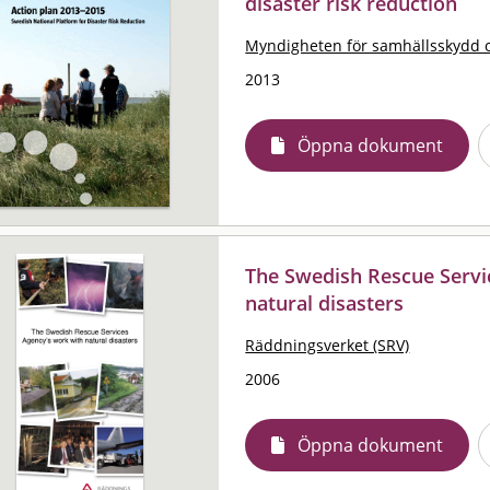
disaster risk reduction
Myndigheten för samhällsskydd 
2013
Öppna dokument
The Swedish Rescue Servi
natural disasters
Räddningsverket (SRV)
2006
Öppna dokument