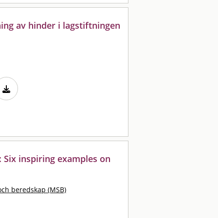
ng av hinder i lagstiftningen
 : Six inspiring examples on
och beredskap (MSB)