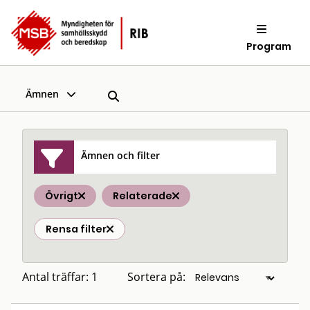
Program
Ämnen
Ämnen och filter
Övrigt
Relaterade
Rensa filter
Antal träffar: 1
Sortera på: