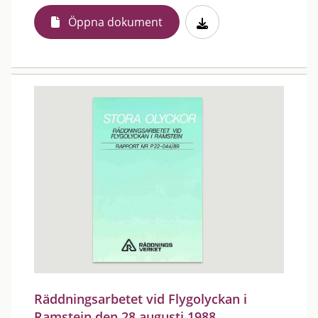
Öppna dokument
Räddningsarbetet vid Flygolyckan i
Ramstein den 28 augusti 1988