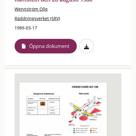
Wennström Olle
Räddningsverket (SRV)
1989-03-17
Öppna dokument