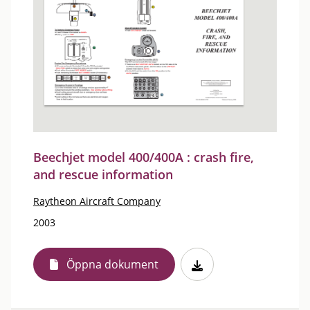
Beechjet model 400/400A : crash fire,
and rescue information
Raytheon Aircraft Company
2003
Öppna dokument