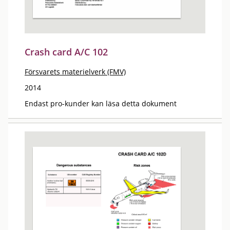
Crash card A/C 102
Försvarets materielverk (FMV)
2014
Endast pro-kunder kan läsa detta dokument