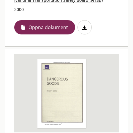
National Transportation Safety Board (NTSB)
2000
Öppna dokument