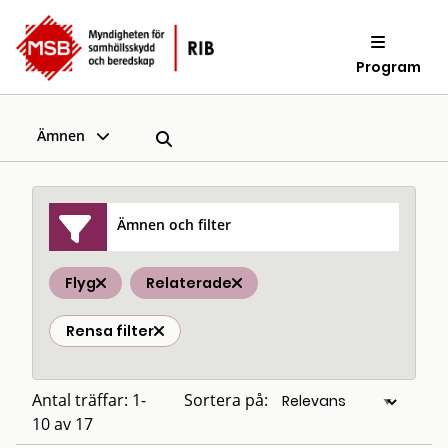
Program
Ämnen
Ämnen och filter
Flyg
Relaterade
Rensa filter
Antal träffar: 1-
Sortera på:
10 av 17