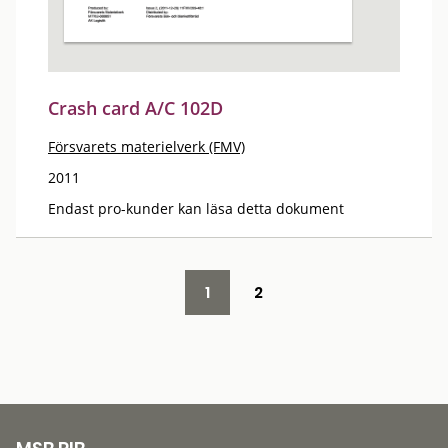
Crash card A/C 102D
Försvarets materielverk (FMV)
2011
Endast pro-kunder kan läsa detta dokument
1
2