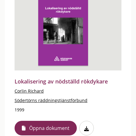
Lokalisering av nödställd rökdykare
Corlin Richard
Södertörns räddningstjänstförbund
1999
Öppna dokument