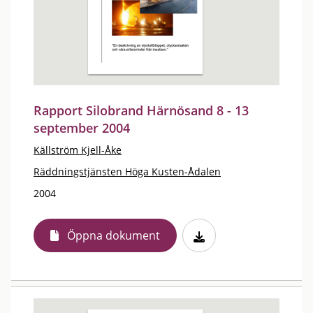
Rapport Silobrand Härnösand 8 - 13
september 2004
Källström Kjell-Åke
Räddningstjänsten Höga Kusten-Ådalen
2004
Öppna dokument