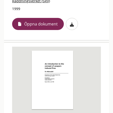
Räddningsverket (SRV)
1999
Öppna dokument