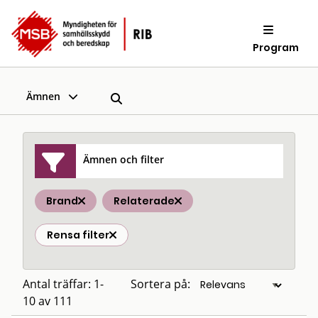
Program
Ämnen
Ämnen och filter
Brand
Relaterade
Rensa filter
Antal träffar: 1-
Sortera på:
10 av 111