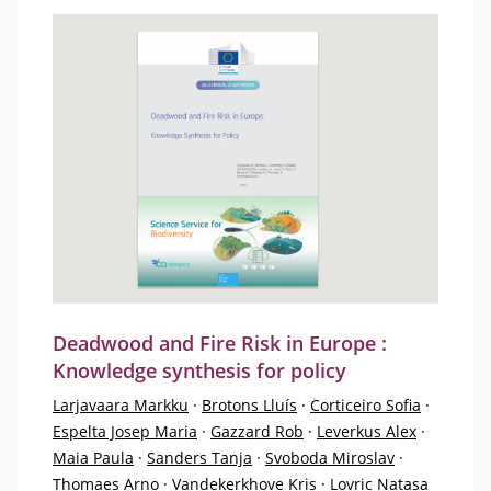
Deadwood and Fire Risk in Europe :
Knowledge synthesis for policy
Larjavaara Markku
·
Brotons Lluís
·
Corticeiro Sofia
·
Espelta Josep Maria
·
Gazzard Rob
·
Leverkus Alex
·
Maia Paula
·
Sanders Tanja
·
Svoboda Miroslav
·
Thomaes Arno
·
Vandekerkhove Kris
·
Lovric Natasa