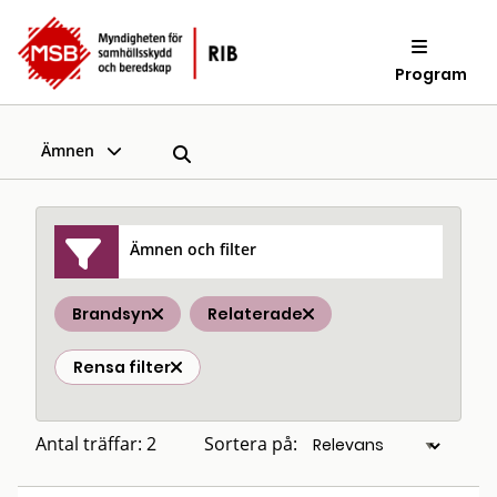
Program
Ämnen
Ämnen och filter
Brandsyn
Relaterade
Rensa filter
Antal träffar: 2
Sortera på: