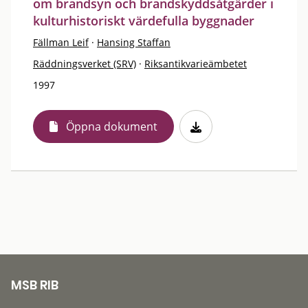
om brandsyn och brandskyddsåtgärder i
kulturhistoriskt värdefulla byggnader
Fällman Leif
·
Hansing Staffan
Räddningsverket (SRV)
·
Riksantikvarieämbetet
1997
Öppna dokument
MSB RIB