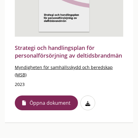
Strategi och handlingsplan för
personalförsörjning av deltidsbrandmän
Myndigheten för samhällsskydd och beredskap
(MSB)
2023
Öppna dokument