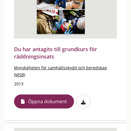
Du har antagits till grundkurs för
räddningsinsats
Myndigheten för samhällsskydd och beredskap
(MSB)
2013
Öppna dokument