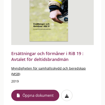
Ersättningar och förmåner i RiB 19 :
Avtalet för deltidsbrandmän
Myndigheten för samhällsskydd och beredskap
(MSB)
2019
Öppna dokument