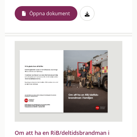
Öppna dokument
Om att ha en RiB/deltidsbrandman i