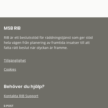
MSB RIB
RIB är ett beslutsstöd för räddningstjänst som ger stöd
hela vägen från planering av framtida insatser till att
fatta rätt beslut när olyckan är framme.
Tillgänglighet
Cookies
Behöver du hjälp?
Kontakta RIB Support
E-POST