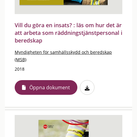
Vill du göra en insats? : läs om hur det är
att arbeta som räddningstjänstpersonal i
beredskap
Myndigheten för samhällsskydd och beredskap
(MSB)
2018
Öppna dokument