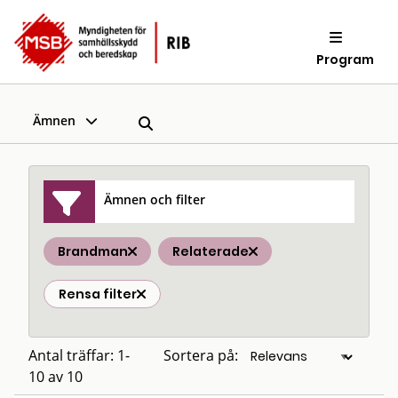
Program
Ämnen
Ämnen och filter
Brandman
Relaterade
Rensa filter
Antal träffar: 1-
Sortera på:
10 av 10