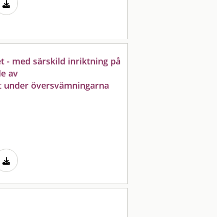
 - med särskild inriktning på
de av
t under översvämningarna