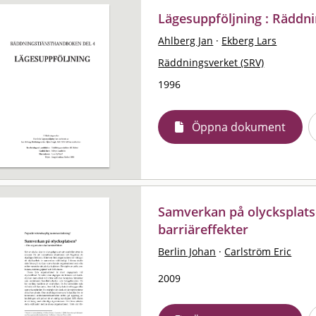
Lägesuppföljning : Räddn
Ahlberg Jan
·
Ekberg Lars
Räddningsverket (SRV)
1996
Öppna dokument
Samverkan på olycksplats
barriäreffekter
Berlin Johan
·
Carlström Eric
2009