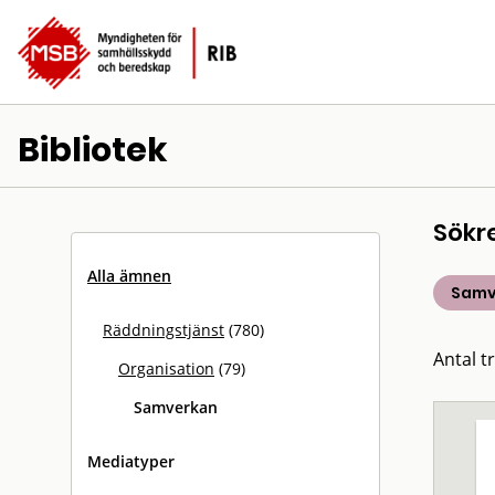
Bibliotek
Sökr
Alla ämnen
Samv
Räddningstjänst
(780)
Antal tr
Organisation
(79)
Samverkan
Mediatyper