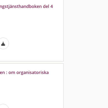
ingstjänsthandboken del 4
en : om organisatoriska