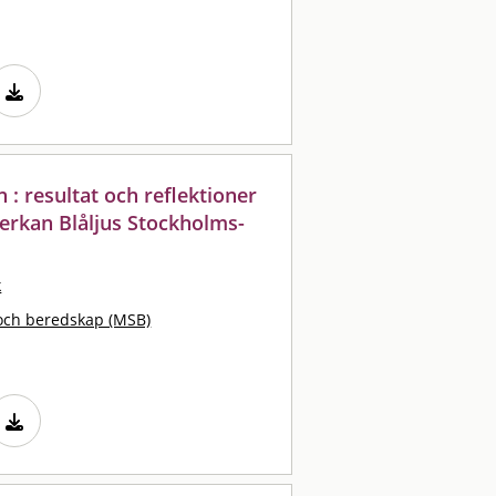
: resultat och reflektioner
erkan Blåljus Stockholms-
k
och beredskap (MSB)