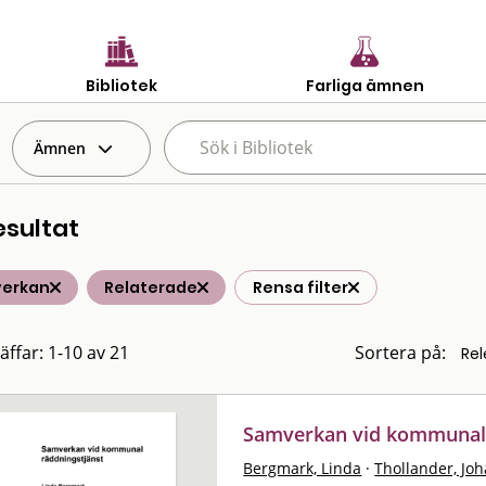
Bibliotek
Farliga ämnen
Ämnen
esultat
erkan
Relaterade
Rensa filter
äffar: 1-10 av 21
Sortera på:
Samverkan vid kommunal 
Bergmark, Linda
·
Thollander, Jo