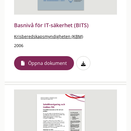
Basnivå för IT-säkerhet (BITS)
Krisberedskapsmyndigheten (KBM)
2006
Öppna dokument