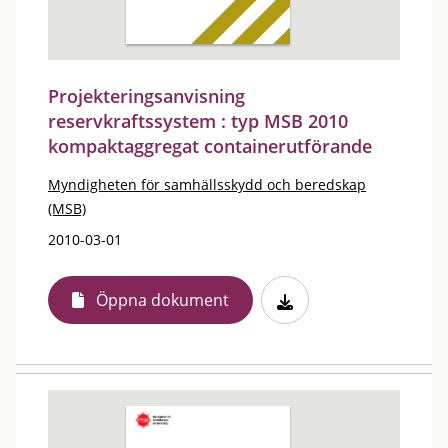
Projekteringsanvisning
reservkraftssystem : typ MSB 2010
kompaktaggregat containerutförande
Myndigheten för samhällsskydd och beredskap
(MSB)
2010-03-01
Öppna dokument