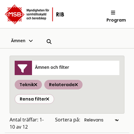
Program
Ämnen
Ämnen och filter
Teknik
Relaterade
Rensa filter
Antal träffar: 1-
Sortera på:
10 av 12