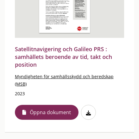
Satellitnavigering och Galileo PRS :
samhällets beroende av tid, takt och
position
Myndigheten för samhällsskydd och beredskap
(MSB)
2023
Öppna dokument