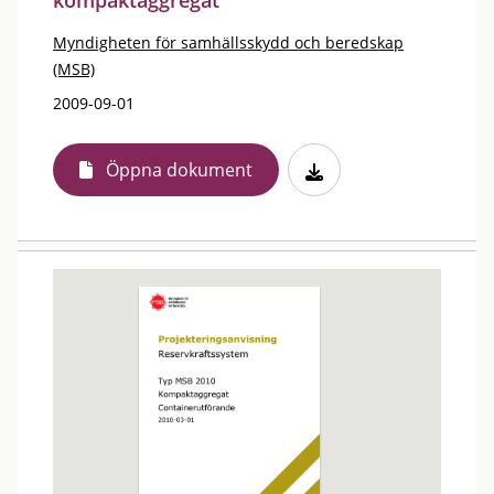
kompaktaggregat
Myndigheten för samhällsskydd och beredskap
(MSB)
2009-09-01
Öppna dokument