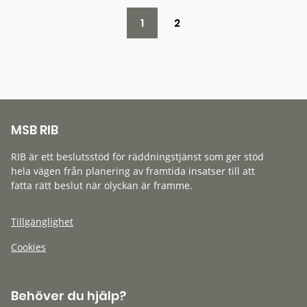
1
2
MSB RIB
RIB är ett beslutsstöd för räddningstjänst som ger stöd
hela vägen från planering av framtida insatser till att
fatta rätt beslut när olyckan är framme.
Tillgänglighet
Cookies
Behöver du hjälp?