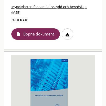
Myndigheten för samhällsskydd och beredskap
(MSB)
2010-03-01
Öppna dokument