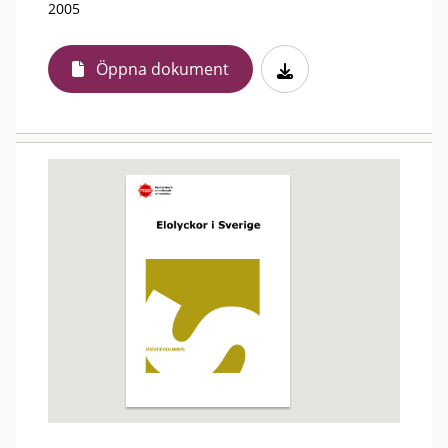
2005
Öppna dokument