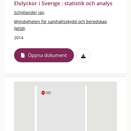
Elolyckor i Sverige : statistik och analys
Schyllander Jan
Myndigheten för samhällsskydd och beredskap
(MSB)
2014
Öppna dokument