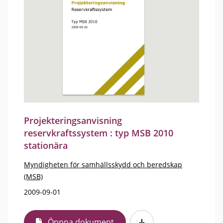
Projekteringsanvisning
reservkraftssystem : typ MSB 2010
stationära
Myndigheten för samhällsskydd och beredskap
(MSB)
2009-09-01
Öppna dokument