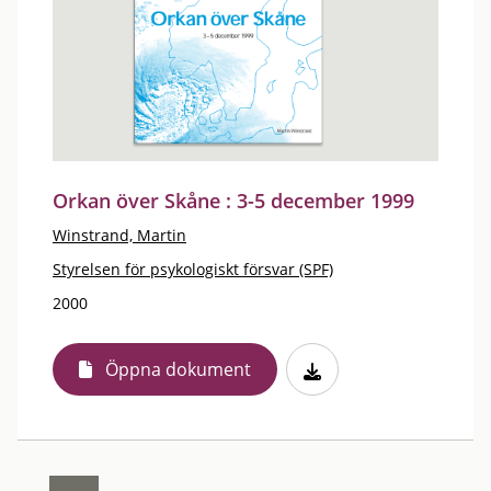
Orkan över Skåne : 3-5 december 1999
Winstrand, Martin
Styrelsen för psykologiskt försvar (SPF)
2000
Öppna dokument