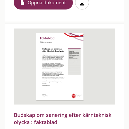
Öppna dokument
Budskap om sanering efter kärnteknisk
olycka : faktablad