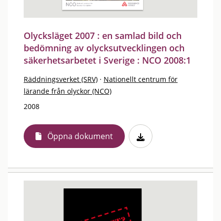
Olycksläget 2007 : en samlad bild och
bedömning av olycksutvecklingen och
säkerhetsarbetet i Sverige : NCO 2008:1
Räddningsverket (SRV)
·
Nationellt centrum för
lärande från olyckor (NCO)
2008
Öppna dokument