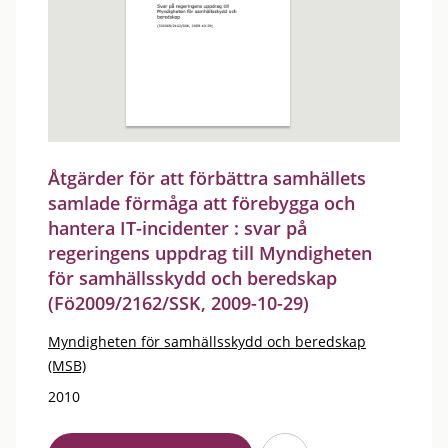
Åtgärder för att förbättra samhällets
samlade förmåga att förebygga och
hantera IT-incidenter : svar på
regeringens uppdrag till Myndigheten
för samhällsskydd och beredskap
(Fö2009/2162/SSK, 2009-10-29)
Myndigheten för samhällsskydd och beredskap
(MSB)
2010