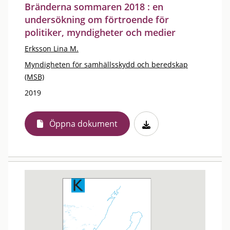
Bränderna sommaren 2018 : en
undersökning om förtroende för
politiker, myndigheter och medier
Erksson Lina M.
Myndigheten för samhällsskydd och beredskap
(MSB)
2019
Öppna dokument