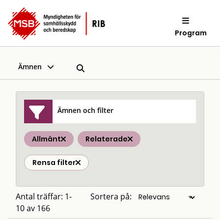
Program
Ämnen
Ämnen och filter
Allmänt
Relaterade
Rensa filter
Antal träffar: 1-
Sortera på:
10 av 166