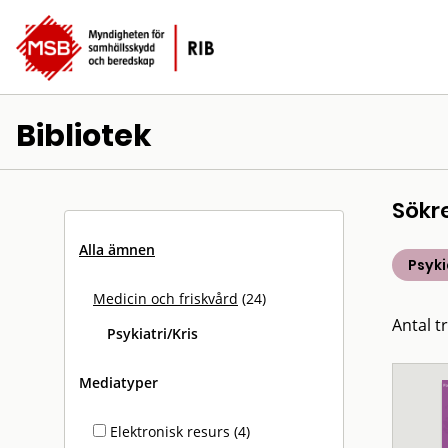
Bibliotek
Sökr
Alla ämnen
Psyki
Medicin och friskvård
(24)
Antal tr
Psykiatri/Kris
Mediatyper
Elektronisk resurs (4)