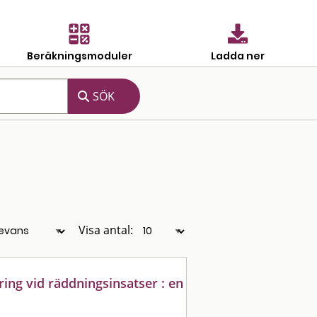
Beräkningsmoduler
Ladda ner
Visa antal:
ring vid räddningsinsatser : en