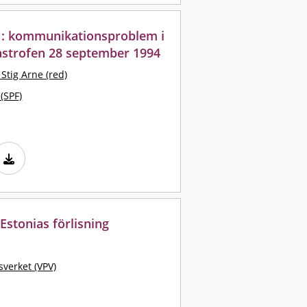
-" : kommunikationsproblem i
strofen 28 september 1994
Stig Arne (red)
 (SPF)
stonias förlisning
sverket (VPV)