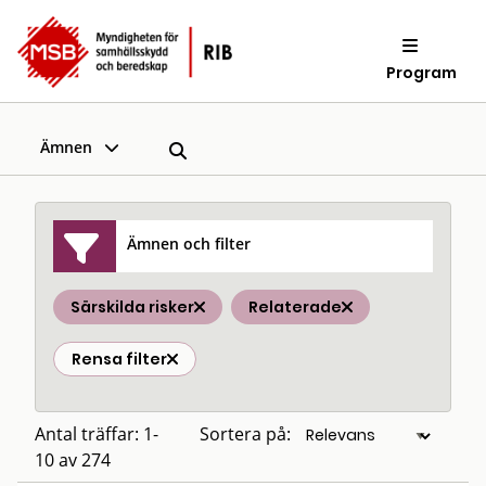
Program
Ämnen
Ämnen och filter
Särskilda risker
Relaterade
Rensa filter
Antal träffar: 1-
Sortera på:
10 av 274