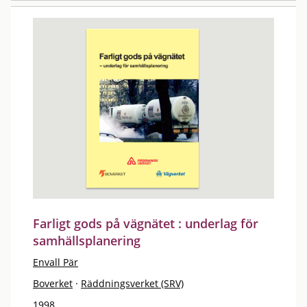
Farligt gods på vägnätet : underlag för
samhällsplanering
Envall Pär
Boverket
·
Räddningsverket (SRV)
1998