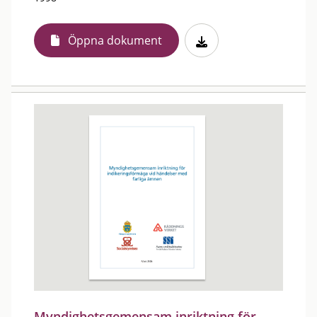
Öppna dokument
Myndighetsgemensam inriktning för