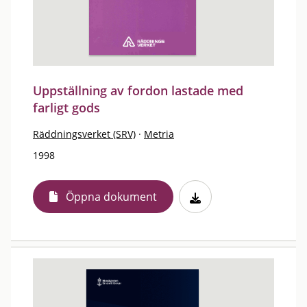
Uppställning av fordon lastade med
farligt gods
Räddningsverket (SRV)
·
Metria
1998
Öppna dokument