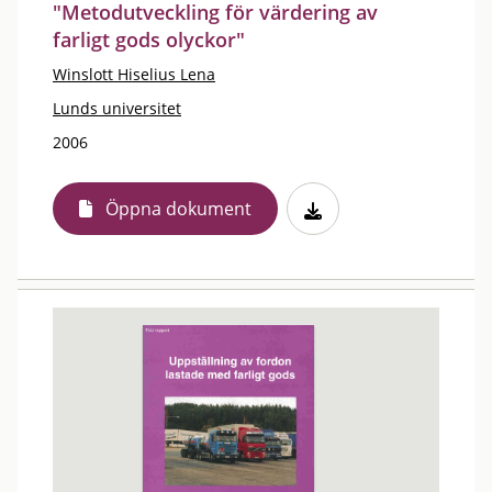
"Metodutveckling för värdering av
farligt gods olyckor"
Winslott Hiselius Lena
Lunds universitet
2006
Öppna dokument