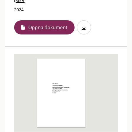
(MSB)
2024
Öppna dokument