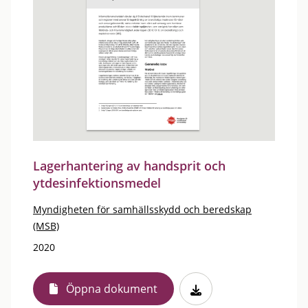
Lagerhantering av handsprit och
ytdesinfektionsmedel
Myndigheten för samhällsskydd och beredskap
(MSB)
2020
Öppna dokument