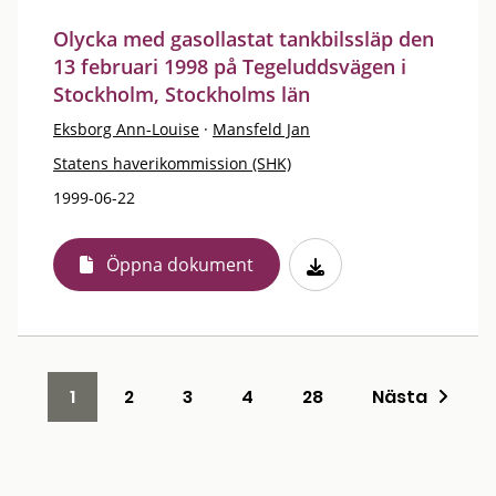
Olycka med gasollastat tankbilssläp den
13 februari 1998 på Tegeluddsvägen i
Stockholm, Stockholms län
Eksborg Ann-Louise
·
Mansfeld Jan
Statens haverikommission (SHK)
1999-06-22
Öppna dokument
1
2
3
4
28
Nästa