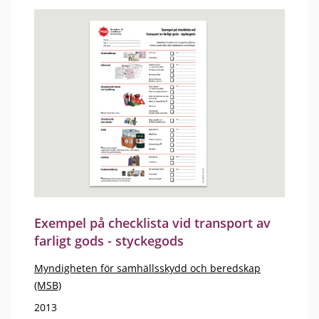
Exempel på checklista vid transport av
farligt gods - styckegods
Myndigheten för samhällsskydd och beredskap
(MSB)
2013