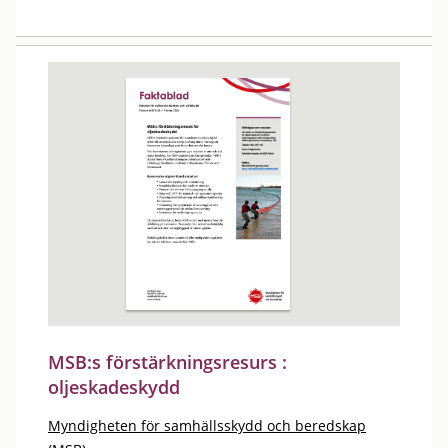
MSB:s förstärkningsresurs :
oljeskadeskydd
Myndigheten för samhällsskydd och beredskap