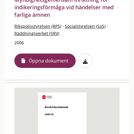
indikeringsförmåga vid händelser med
farliga ämnen
Rikspolisstyrelsen (RPS)
·
Socialstyrelsen (SoS)
·
Räddningsverket (SRV)
2006
Öppna dokument