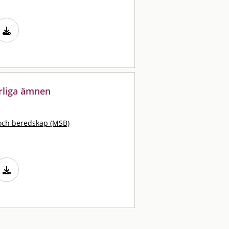
arliga ämnen
och beredskap (MSB)