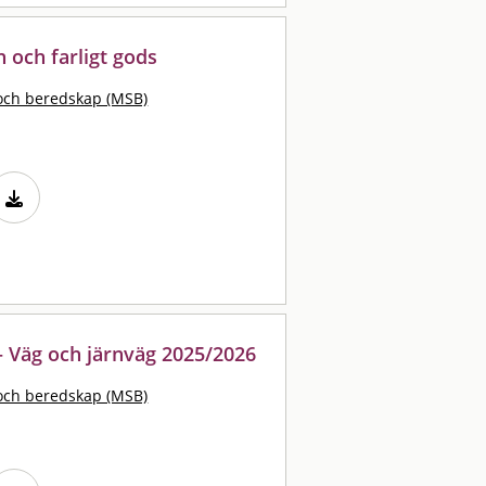
 och farligt gods
och beredskap (MSB)
 – Väg och järnväg 2025/2026
och beredskap (MSB)