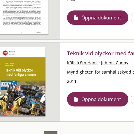
Öppna dokument
Teknik vid olyckor med f
Källström Hans
·
Jebens Conny
Myndigheten för samhällsskydd 
2011
Öppna dokument