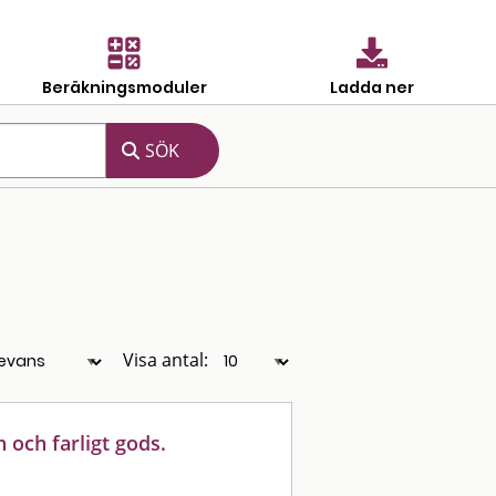
Beräkningsmoduler
Ladda ner
Visa antal:
 och farligt gods.