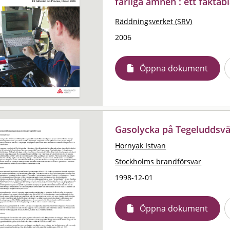
farliga ämnen : ett fakta
Räddningsverket (SRV)
2006
Öppna dokument
Gasolycka på Tegeluddsv
Hornyak Istvan
Stockholms brandförsvar
1998-12-01
Öppna dokument