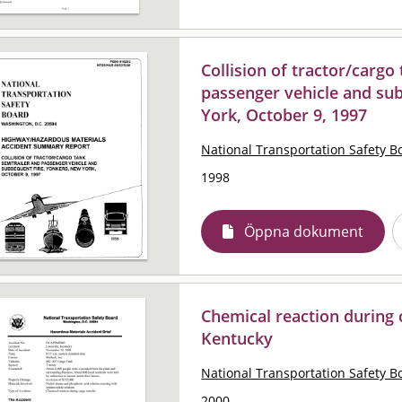
Collision of tractor/cargo
passenger vehicle and su
York, October 9, 1997
National Transportation Safety B
1998
Öppna dokument
Chemical reaction during c
Kentucky
National Transportation Safety B
2000