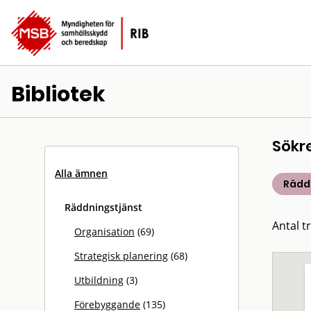
Bibliotek
Sökr
Alla ämnen
Rädd
Räddningstjänst
Antal t
Organisation
(69)
Strategisk planering
(68)
Utbildning
(3)
Förebyggande
(135)