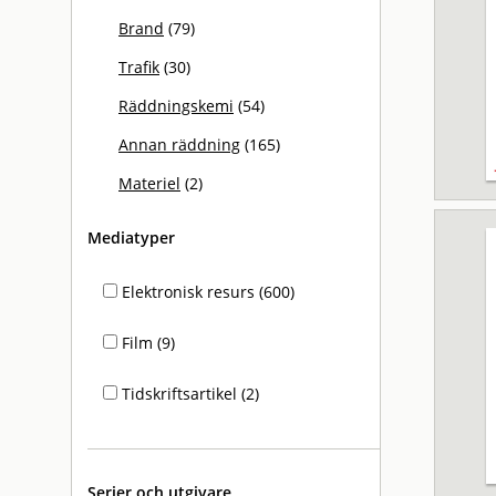
Brand
(79)
Trafik
(30)
Räddningskemi
(54)
Annan räddning
(165)
Materiel
(2)
Mediatyper
Elektronisk resurs (600)
Film (9)
Tidskriftsartikel (2)
Serier och utgivare