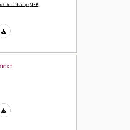
och beredskap (MSB)
ämnen