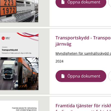
Öppna dokument
Transportskydd - Transpor
järnväg
Myndigheten för samhällsskydd 
2024
Öppna dokument
Framtida tjänster för ris