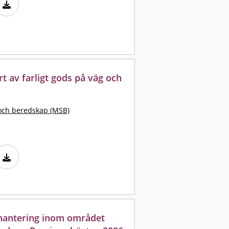
t av farligt gods på väg och
och beredskap (MSB)
khantering inom området