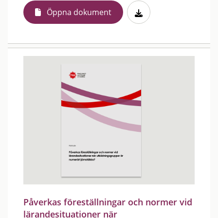
Öppna dokument
Påverkas föreställningar och normer vid
lärandesituationer när