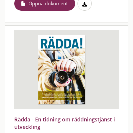
Öppna dokument
Rädda - En tidning om räddningstjänst i
utveckling