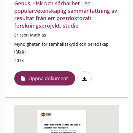
Genus, risk och sårbarhet : en
populärvetenskaplig sammanfattning av
resultat från ett postdoktoralt
forskningsprojekt, studie
Ericson Mathias
Myndigheten för samhällsskydd och beredskap
(MSB)
2018
Öppna dokument