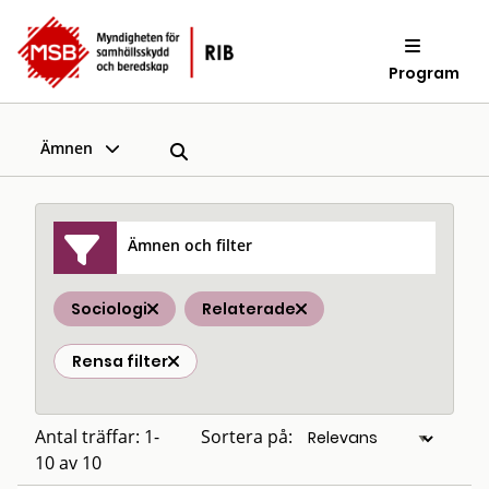
Program
Ämnen
Ämnen och filter
Sociologi
Relaterade
Rensa filter
Antal träffar: 1-
Sortera på:
10 av 10