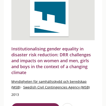
Institutionalising gender equality in
disaster risk reduction: DRR challenges
and impacts on women and men, girls
and boys in the context of a changing
climate
Myndigheten för samhällsskydd och beredskap
(MSB)
·
Swedish Civil Contingencies Agency (MSB)
2013