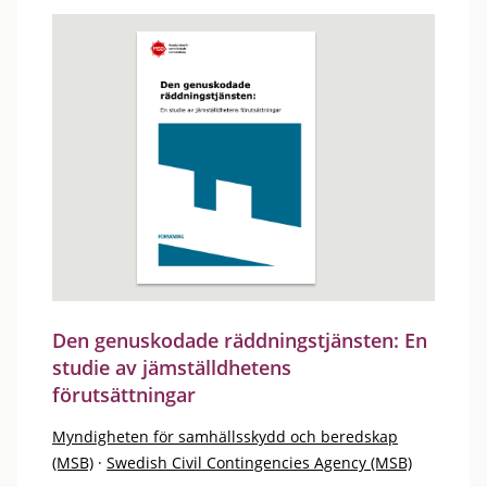
Den genuskodade räddningstjänsten: En
studie av jämställdhetens
förutsättningar
Myndigheten för samhällsskydd och beredskap
(MSB)
·
Swedish Civil Contingencies Agency (MSB)