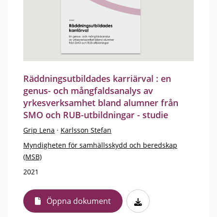
Räddningsutbildades karriärval : en
genus- och mångfaldsanalys av
yrkesverksamhet bland alumner från
SMO och RUB-utbildningar - studie
Grip Lena
·
Karlsson Stefan
Myndigheten för samhällsskydd och beredskap
(MSB)
2021
Öppna dokument