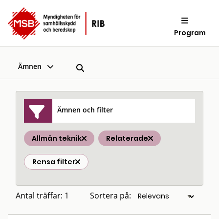
Program
Ämnen
Ämnen och filter
Allmän teknik
Relaterade
Rensa filter
Antal träffar: 1
Sortera på: