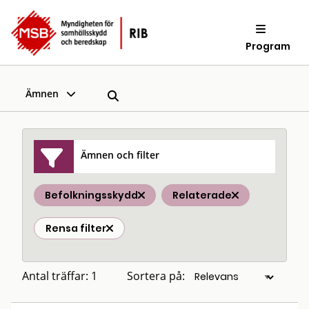
Program
Ämnen
Ämnen och filter
Befolkningsskydd
Relaterade
Rensa filter
Antal träffar: 1
Sortera på: