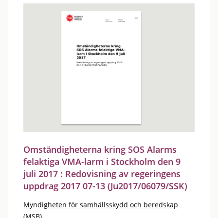
Omständigheterna kring SOS Alarms
felaktiga VMA-larm i Stockholm den 9
juli 2017 : Redovisning av regeringens
uppdrag 2017 07-13 (Ju2017/06079/SSK)
Myndigheten för samhällsskydd och beredskap
(MSB)