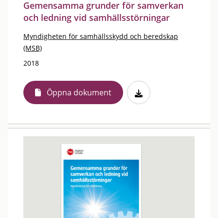
Gemensamma grunder för samverkan
och ledning vid samhällsstörningar
Myndigheten för samhällsskydd och beredskap
(MSB)
2018
Öppna dokument