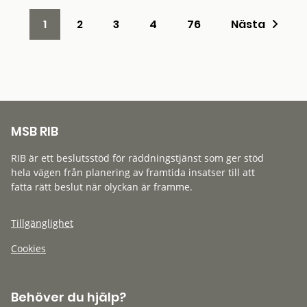
1
2
3
4
76
Nästa
MSB RIB
RIB är ett beslutsstöd för räddningstjänst som ger stöd
hela vägen från planering av framtida insatser till att
fatta rätt beslut när olyckan är framme.
Tillgänglighet
Cookies
Behöver du hjälp?