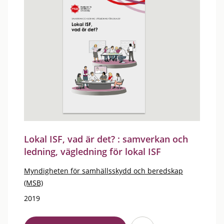
Lokal ISF, vad är det? : samverkan och
ledning, vägledning för lokal ISF
Myndigheten för samhällsskydd och beredskap
(MSB)
2019