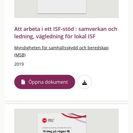
Att arbeta i ett ISF-stöd : samverkan och
ledning, vägledning för lokal ISF
Myndigheten för samhällsskydd och beredskap
(MSB)
2019
Öppna dokument