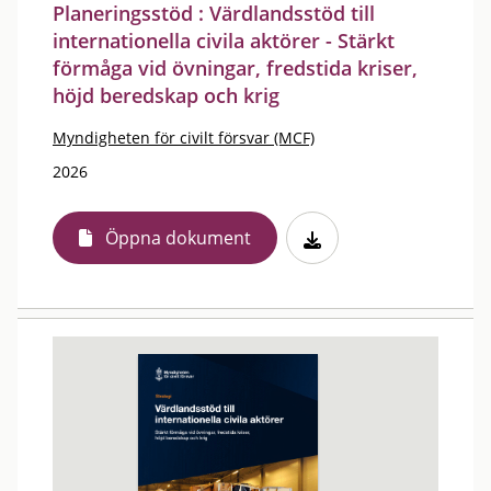
Planeringsstöd : Värdlandsstöd till
internationella civila aktörer - Stärkt
förmåga vid övningar, fredstida kriser,
höjd beredskap och krig
Myndigheten för civilt försvar (MCF)
2026
Öppna dokument