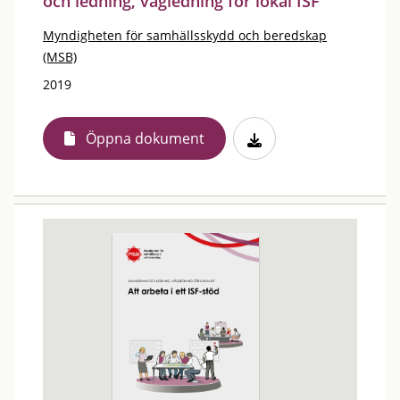
och ledning, vägledning för lokal ISF
Myndigheten för samhällsskydd och beredskap
(MSB)
2019
Öppna dokument