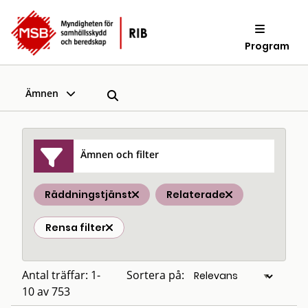
Program
Ämnen
Ämnen och filter
Räddningstjänst
Relaterade
Rensa filter
Antal träffar: 1-
Sortera på:
10 av 753