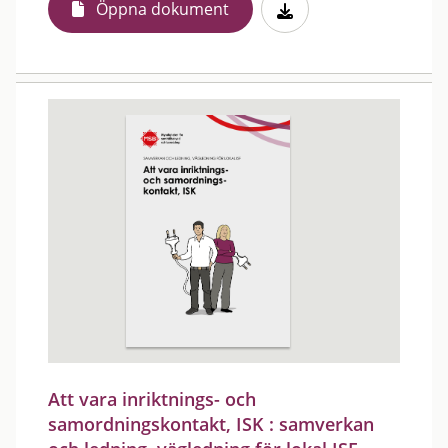
Öppna dokument
Att vara inriktnings- och
samordningskontakt, ISK : samverkan