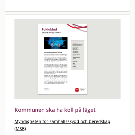
Kommunen ska ha koll på läget
Myndigheten för samhällsskydd och beredskap
(MSB)