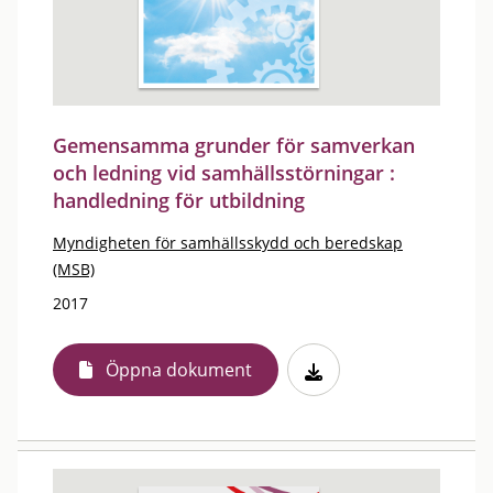
Gemensamma grunder för samverkan
och ledning vid samhällsstörningar :
handledning för utbildning
Myndigheten för samhällsskydd och beredskap
(MSB)
2017
Öppna dokument