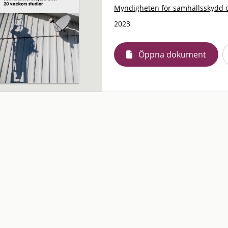
Myndigheten för samhällsskydd 
2023
Öppna dokument