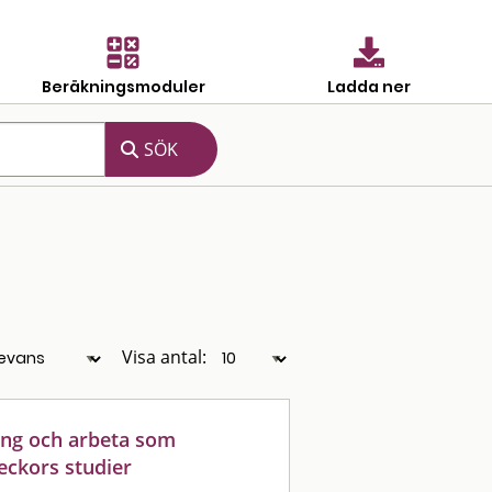
Beräkningsmoduler
Ladda ner
Visa antal:
ing och arbeta som
eckors studier