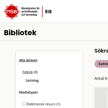
Bibliotek
Sökr
Alla ämnen
Sotn
Teknik
(8)
Antal tr
Sotning
Mediatyper
Elektronisk resurs (1)