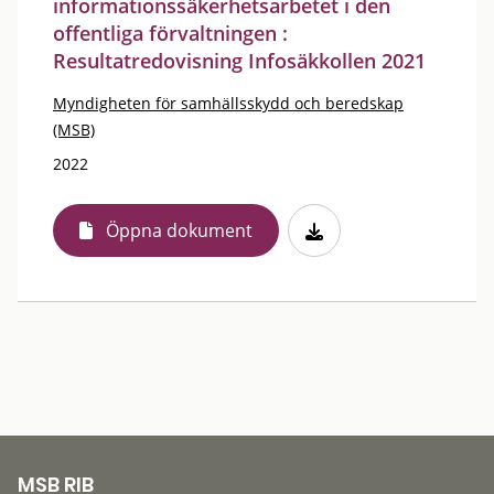
informationssäkerhetsarbetet i den
offentliga förvaltningen :
Resultatredovisning Infosäkkollen 2021
Myndigheten för samhällsskydd och beredskap
(MSB)
2022
Öppna dokument
MSB RIB