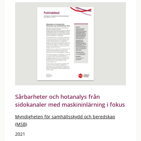
Sårbarheter och hotanalys från
sidokanaler med maskininlärning i fokus
Myndigheten för samhällsskydd och beredskap
(MSB)
2021