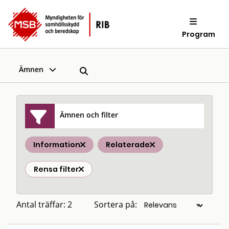
Program
Ämnen
Ämnen och filter
Information
Relaterade
Rensa filter
Antal träffar: 2
Sortera på: