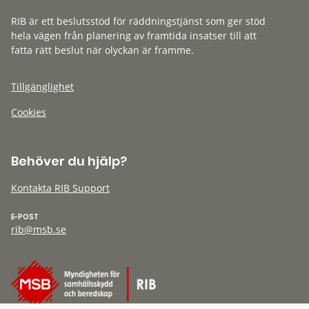
RIB är ett beslutsstöd för räddningstjänst som ger stöd
hela vägen från planering av framtida insatser till att
fatta rätt beslut när olyckan är framme.
Tillgänglighet
Cookies
Behöver du hjälp?
Kontakta RIB Support
E-POST
rib@msb.se