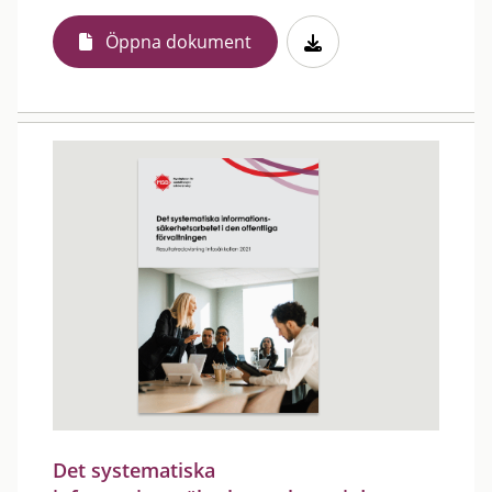
Öppna dokument
Det systematiska