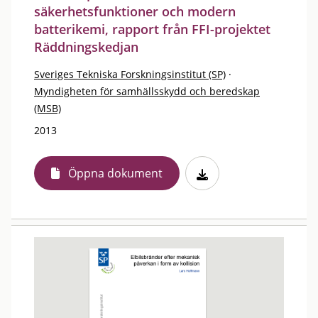
säkerhetsfunktioner och modern
batterikemi, rapport från FFI-projektet
Räddningskedjan
Sveriges Tekniska Forskningsinstitut (SP)
·
Myndigheten för samhällsskydd och beredskap
(MSB)
2013
Öppna dokument