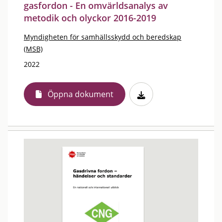
gasfordon - En omvärldsanalys av
metodik och olyckor 2016-2019
Myndigheten för samhällsskydd och beredskap
(MSB)
2022
Öppna dokument