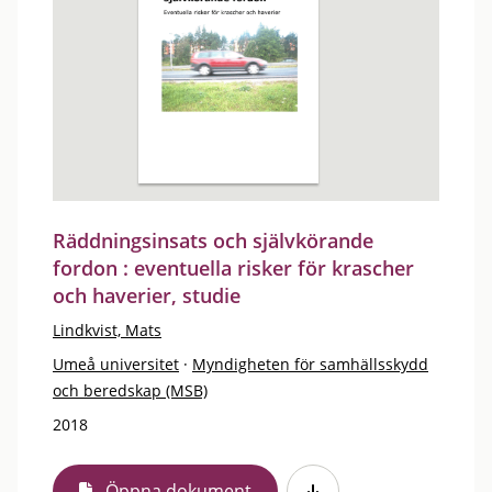
Räddningsinsats och självkörande
fordon : eventuella risker för krascher
och haverier, studie
Lindkvist, Mats
Umeå universitet
·
Myndigheten för samhällsskydd
och beredskap (MSB)
2018
Öppna dokument