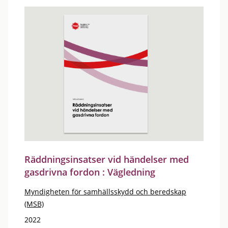
Räddningsinsatser vid händelser med
gasdrivna fordon : Vägledning
Myndigheten för samhällsskydd och beredskap
(MSB)
2022