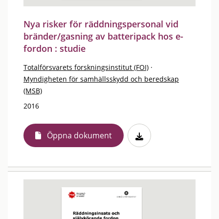
Nya risker för räddningspersonal vid
bränder/gasning av batteripack hos e-
fordon : studie
Totalförsvarets forskningsinstitut (FOI)
·
Myndigheten för samhällsskydd och beredskap
(MSB)
2016
Öppna dokument