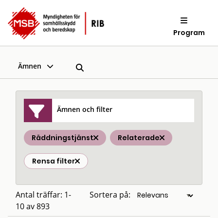
Program
Ämnen
Ämnen och filter
Räddningstjänst
Relaterade
Rensa filter
Antal träffar: 1-
Sortera på:
10 av 893