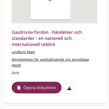
Gasdrivna fordon - händelser och
standarder : en nationell och
internationell utblick
Lindkvist Mats
Myndigheten för samhällsskydd och beredskap
(MSB)
2016
Öppna dokument