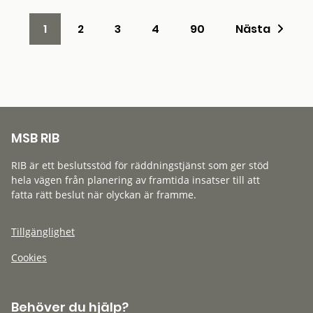
1
2
3
4
90
Nästa
MSB RIB
RIB är ett beslutsstöd för räddningstjänst som ger stöd
hela vägen från planering av framtida insatser till att
fatta rätt beslut när olyckan är framme.
Tillgänglighet
Cookies
Behöver du hjälp?