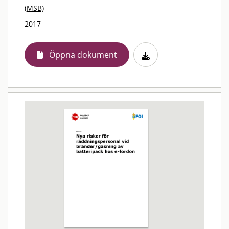
(MSB)
2017
Öppna dokument