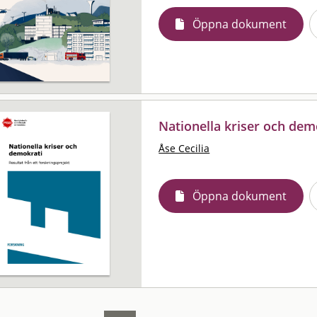
Öppna dokument
Nationella kriser och dem
Åse Cecilia
Öppna dokument