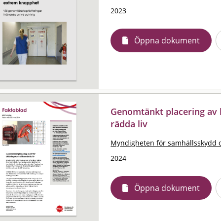
2023
Öppna dokument
Genomtänkt placering av k
rädda liv
Myndigheten för samhällsskydd 
2024
Öppna dokument