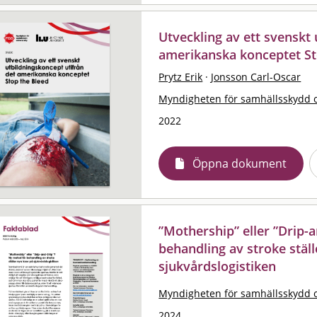
Utveckling av ett svenskt
amerikanska konceptet St
Prytz Erik
·
Jonsson Carl-Oscar
Myndigheten för samhällsskydd 
2022
Öppna dokument
”Mothership” eller ”Drip-
behandling av stroke ställ
sjukvårdslogistiken
Myndigheten för samhällsskydd 
2024