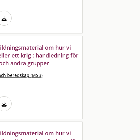
bildningsmaterial om hur vi
eller ett krig : handledning för
 och andra grupper
och beredskap (MSB)
bildningsmaterial om hur vi