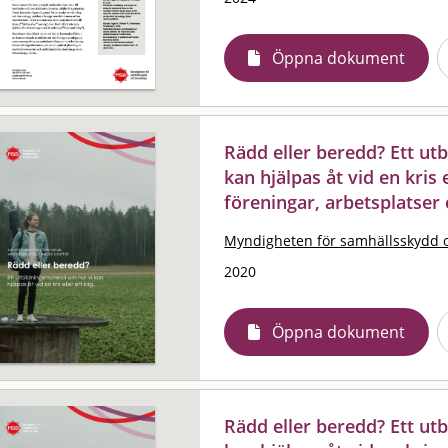
Öppna dokument
Rädd eller beredd? Ett ut
kan hjälpas åt vid en kris 
föreningar, arbetsplatser
Myndigheten för samhällsskydd 
2020
Öppna dokument
Rädd eller beredd? Ett ut