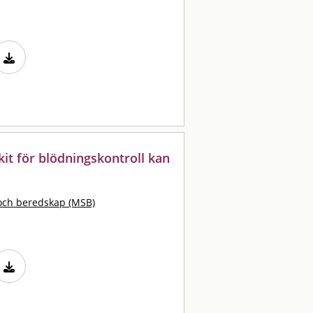
it för blödningskontroll kan
och beredskap (MSB)