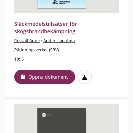
Släckmedelstillsatser för
skogsbrandbekämpning
Rosvall Anne
·
Andersson Anja
Räddningsverket (SRV)
1995
Öppna dokument