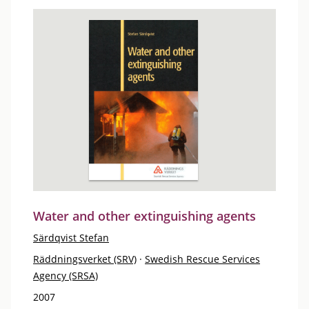
Water and other extinguishing agents
Särdqvist Stefan
Räddningsverket (SRV)
·
Swedish Rescue Services
Agency (SRSA)
2007