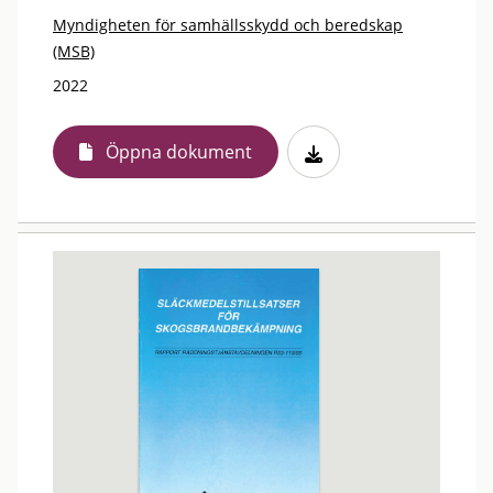
Myndigheten för samhällsskydd och beredskap
(MSB)
2022
Öppna dokument