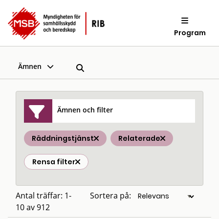
Program
Ämnen
Ämnen och filter
Räddningstjänst
Relaterade
Rensa filter
Antal träffar: 1-
Sortera på:
10 av 912