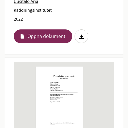
Uusitalo Arja
Räddningsinstitutet
2022
Öppna dokument