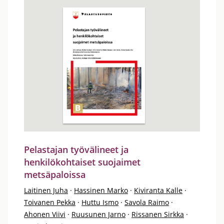
Pelastajan työvälineet ja
henkilökohtaiset suojaimet
metsäpaloissa
Laitinen Juha
·
Hassinen Marko
·
Kiviranta Kalle
·
Toivanen Pekka
·
Huttu Ismo
·
Savola Raimo
·
Ahonen Viivi
·
Ruusunen Jarno
·
Rissanen Sirkka
·