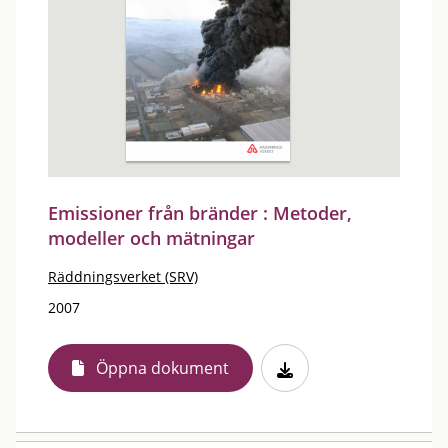
Emissioner från bränder : Metoder,
modeller och mätningar
Räddningsverket (SRV)
2007
Öppna dokument