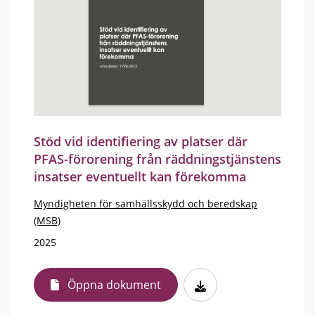
Stöd vid identifiering av platser där
PFAS-förorening från räddningstjänstens
insatser eventuellt kan förekomma
Myndigheten för samhällsskydd och beredskap
(MSB)
2025
Öppna dokument