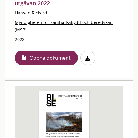
utgåvan 2022
Hansen Rickard
Myndigheten för samhällsskydd och beredskap
(MSB)
2022
Öppna dokument