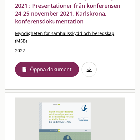
2021 : Presentationer från konferensen
24-25 november 2021, Karlskrona,
konferensdokumentation
Myndigheten för samhällsskydd och beredskap
(MSB)
2022
Öppna dokument