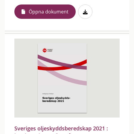
Öppna dokument
Sveriges oljeskyddsberedskap 2021 :