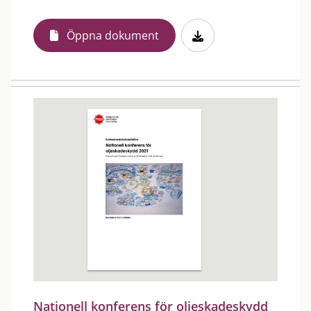
Öppna dokument
Nationell konferens för oljeskadeskydd