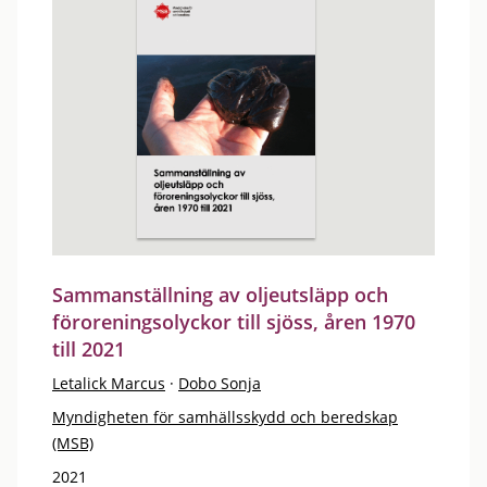
Sammanställning av oljeutsläpp och
föroreningsolyckor till sjöss, åren 1970
till 2021
Letalick Marcus
·
Dobo Sonja
Myndigheten för samhällsskydd och beredskap
(MSB)
2021