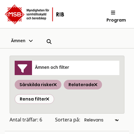
Program
Ämnen
Ämnen och filter
Särskilda risker
Relaterade
Rensa filter
Antal träffar: 6
Sortera på: