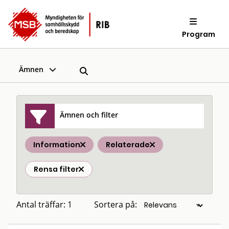
Program
Ämnen
Ämnen och filter
Information
Relaterade
Rensa filter
Antal träffar: 1
Sortera på: