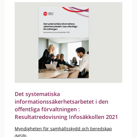
Det systematiska
informationssäkerhetsarbetet i den
offentliga förvaltningen :
Resultatredovisning Infosäkkollen 2021
Myndigheten för samhällsskydd och beredskap
(MSB)