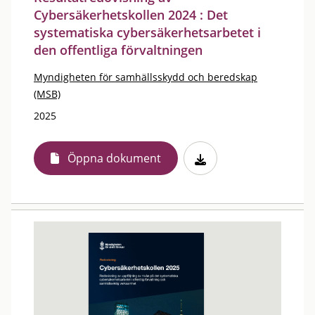
Cybersäkerhetskollen 2024 : Det
systematiska cybersäkerhetsarbetet i
den offentliga förvaltningen
Myndigheten för samhällsskydd och beredskap
(MSB)
2025
Öppna dokument