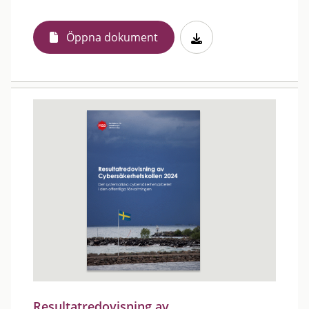
Öppna dokument
Resultatredovisning av