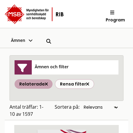
Program
Ämnen
Ämnen och filter
Relaterade
Rensa filter
Antal träffar: 1-
Sortera på:
10 av 1597