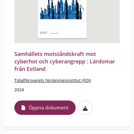
Samhällets motståndskraft mot
cyberhot och cyberangrepp : Lärdomar
från Estland
Totalförsvarets forskningsinstitut (FOI)
2024
Öppna dokument