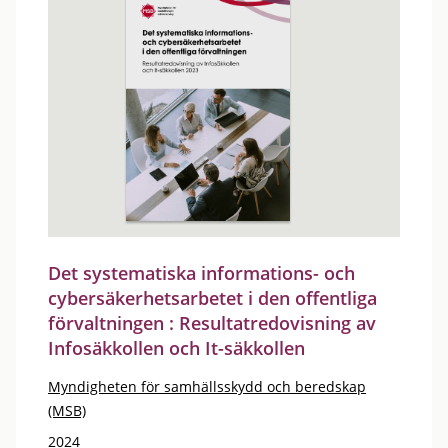
Det systematiska informations- och
cybersäkerhetsarbetet i den offentliga
förvaltningen : Resultatredovisning av
Infosäkkollen och It-säkkollen
Myndigheten för samhällsskydd och beredskap
(MSB)
2024