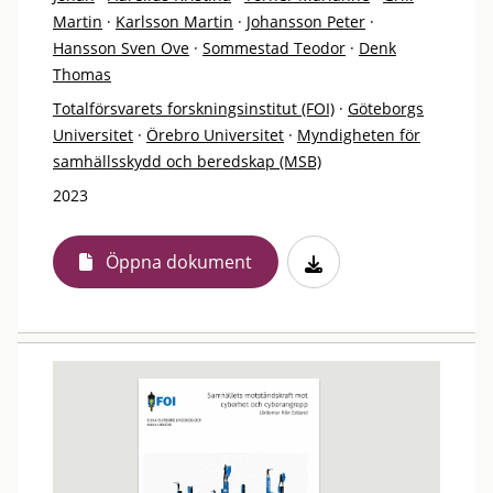
Martin
·
Karlsson Martin
·
Johansson Peter
·
Hansson Sven Ove
·
Sommestad Teodor
·
Denk
Thomas
Totalförsvarets forskningsinstitut (FOI)
·
Göteborgs
Universitet
·
Örebro Universitet
·
Myndigheten för
samhällsskydd och beredskap (MSB)
2023
Öppna dokument