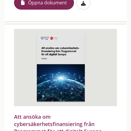
Öppna dokument
Att ansöka om
cybersäkerhetsfinansiering från