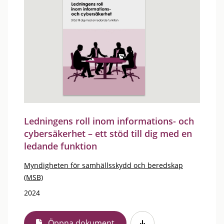
Ledningens roll inom informations- och
cybersäkerhet – ett stöd till dig med en
ledande funktion
Myndigheten för samhällsskydd och beredskap
(MSB)
2024
Öppna dokument