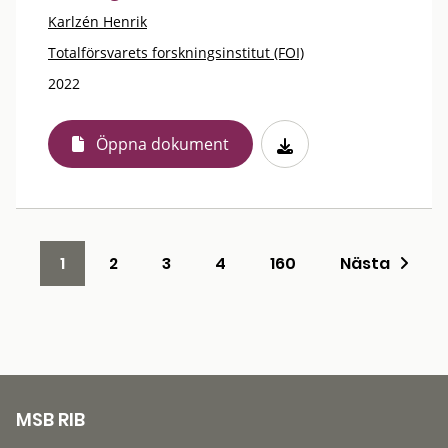
Karlzén Henrik
Totalförsvarets forskningsinstitut (FOI)
2022
Öppna dokument
1
2
3
4
160
Nästa
MSB RIB