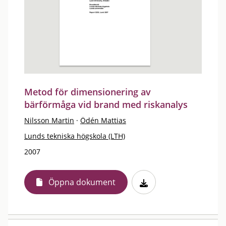
Metod för dimensionering av
bärförmåga vid brand med riskanalys
Nilsson Martin
·
Ödén Mattias
Lunds tekniska högskola (LTH)
2007
Öppna dokument