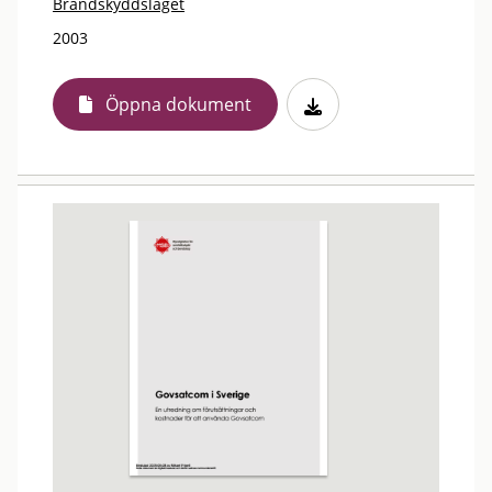
Brandskyddslaget
2003
Öppna dokument