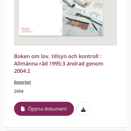
Boken om lov, tillsyn och kontroll :
Allmänna råd 1995:3 ändrad genom
2004:2
Boverket
2004
Öppna dokument