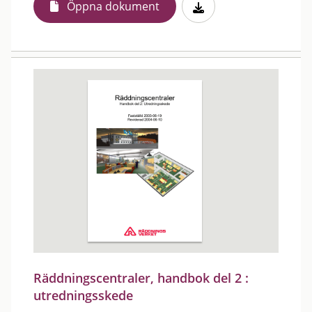
Öppna dokument
Räddningscentraler, handbok del 2 :
utredningsskede