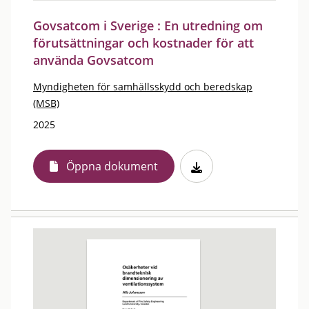
Govsatcom i Sverige : En utredning om
förutsättningar och kostnader för att
använda Govsatcom
Myndigheten för samhällsskydd och beredskap
(MSB)
2025
Öppna dokument