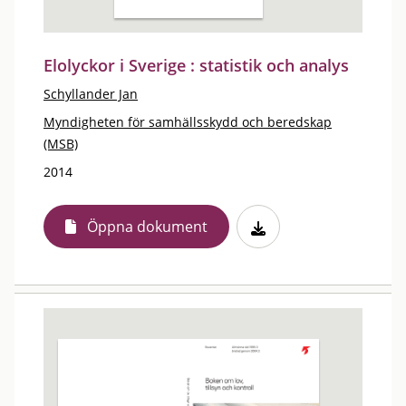
Elolyckor i Sverige : statistik och analys
Schyllander Jan
Myndigheten för samhällsskydd och beredskap
(MSB)
2014
Öppna dokument