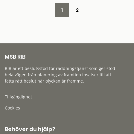
1
2
MSB RIB
RIB är ett beslutsstöd för räddningstjänst som ger stöd
hela vägen från planering av framtida insatser till att
fatta rätt beslut när olyckan är framme.
Tillgänglighet
Cookies
Behöver du hjälp?