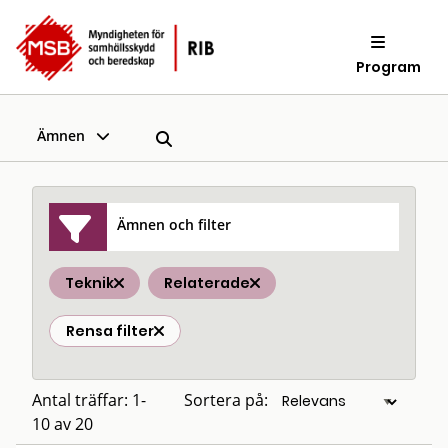
Program
Ämnen
Ämnen och filter
Teknik
Relaterade
Rensa filter
Antal träffar: 1-
Sortera på:
10 av 20