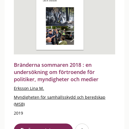
Bränderna sommaren 2018 : en
undersökning om förtroende för
politiker, myndigheter och medier
Erksson Lina M.
Myndigheten för samhällsskydd och beredskap
(MSB)
2019