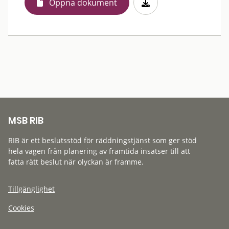
Öppna dokument
MSB RIB
RIB är ett beslutsstöd för räddningstjänst som ger stöd
hela vägen från planering av framtida insatser till att
fatta rätt beslut när olyckan är framme.
Tillgänglighet
Cookies