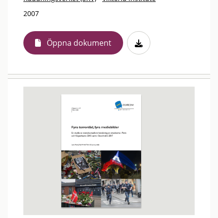
2007
Öppna dokument