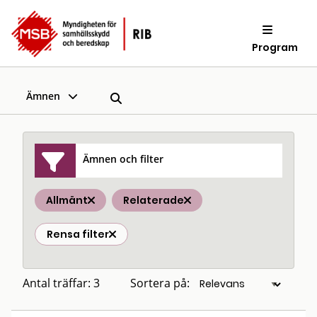
Program
Ämnen
Ämnen och filter
Allmänt
Relaterade
Rensa filter
Antal träffar: 3
Sortera på: