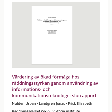
Värdering av ökad förmåga hos
räddningsstyrkan genom användning av
informations- och
kommunikationsteknologi : slutrapport
Nulden Urban
·
Landgren Jonas
·
Frisk Elisabeth
Räddningsverket (SRV)
·
Viktoria institute