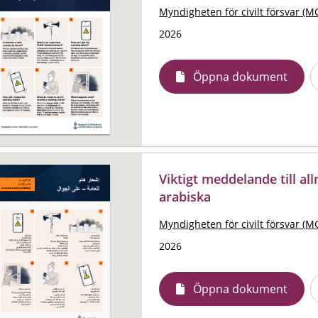
Myndigheten för civilt försvar (M
2026
Öppna dokument
Viktigt meddelande till al
arabiska
Myndigheten för civilt försvar (M
2026
Öppna dokument