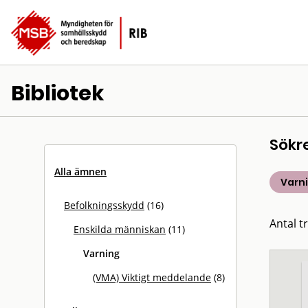
Bibliotek
Sökr
Alla ämnen
Varn
Befolkningsskydd
(16)
Antal tr
Enskilda människan
(11)
Varning
(VMA) Viktigt meddelande
(8)