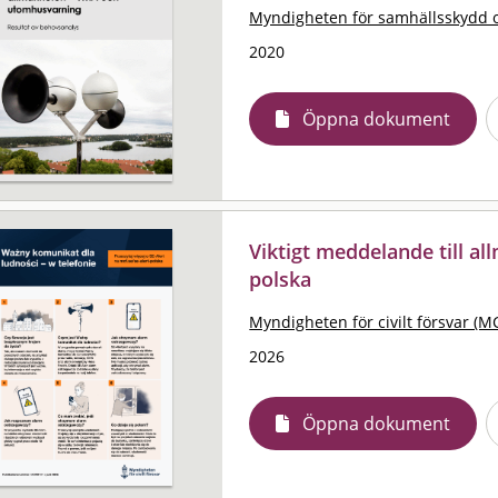
Myndigheten för samhällsskydd 
2020
Öppna dokument
Viktigt meddelande till al
polska
Myndigheten för civilt försvar (M
2026
Öppna dokument