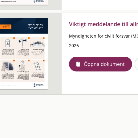
Viktigt meddelande till al
Myndigheten för civilt försvar (M
2026
Öppna dokument