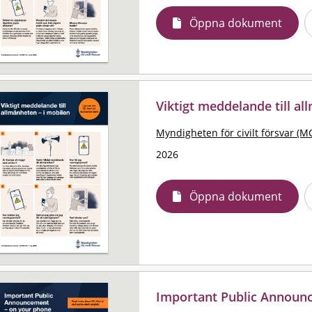
Öppna dokument
Viktigt meddelande till al
Myndigheten för civilt försvar (M
2026
Öppna dokument
Important Public Announ