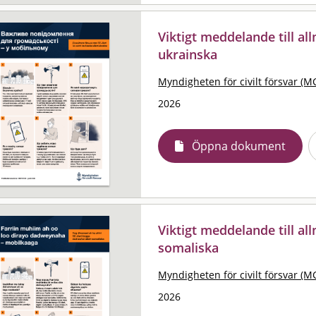
Viktigt meddelande till al
ukrainska
Myndigheten för civilt försvar (M
2026
Öppna dokument
Viktigt meddelande till al
somaliska
Myndigheten för civilt försvar (M
2026