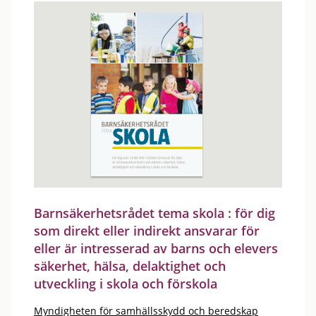
Barnsäkerhetsrådet tema skola : för dig
som direkt eller indirekt ansvarar för
eller är intresserad av barns och elevers
säkerhet, hälsa, delaktighet och
utveckling i skola och förskola
Myndigheten för samhällsskydd och beredskap