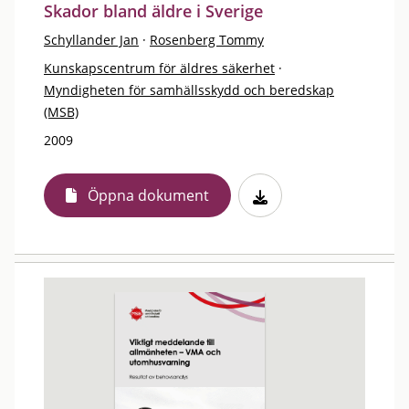
Skador bland äldre i Sverige
Schyllander Jan
·
Rosenberg Tommy
Kunskapscentrum för äldres säkerhet
·
Myndigheten för samhällsskydd och beredskap
(MSB)
2009
Öppna dokument