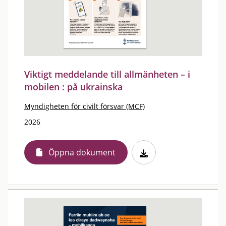
Viktigt meddelande till allmänheten – i
mobilen : på ukrainska
Myndigheten för civilt försvar (MCF)
2026
Öppna dokument