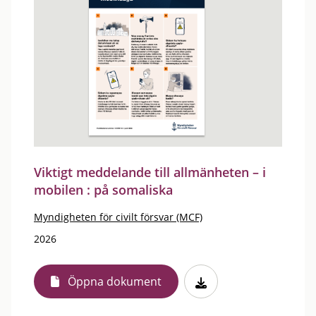
Viktigt meddelande till allmänheten – i
mobilen : på somaliska
Myndigheten för civilt försvar (MCF)
2026
Öppna dokument