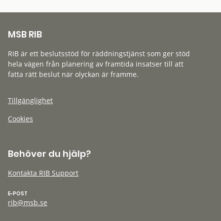
MSB RIB
RIB är ett beslutsstöd för räddningstjänst som ger stöd
hela vägen från planering av framtida insatser till att
fatta rätt beslut när olyckan är framme.
Tillgänglighet
Cookies
Behöver du hjälp?
Kontakta RIB Support
E-POST
rib@msb.se