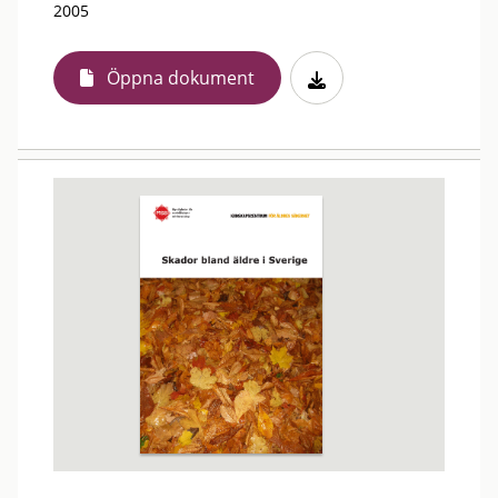
2005
Öppna dokument