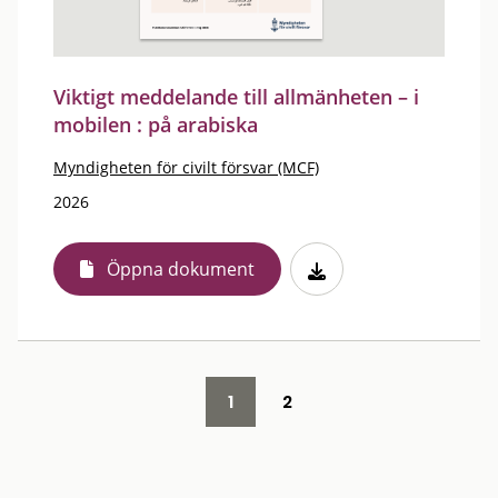
Viktigt meddelande till allmänheten – i
mobilen : på arabiska
Myndigheten för civilt försvar (MCF)
2026
Öppna dokument
1
2