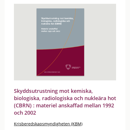
Skyddsutrustning mot kemiska,
biologiska, radiologiska och nukleära hot
(CBRN) : materiel anskaffad mellan 1992
och 2002
Krisberedskapsmyndigheten (KBM)