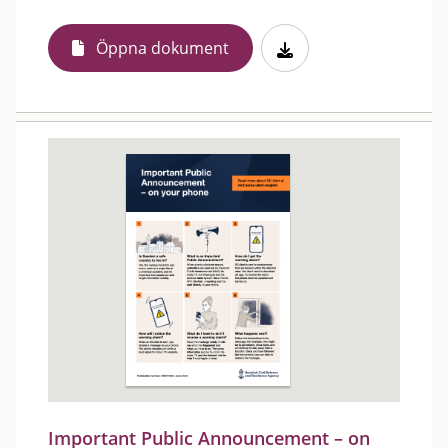
Öppna dokument
Important Public Announcement – on