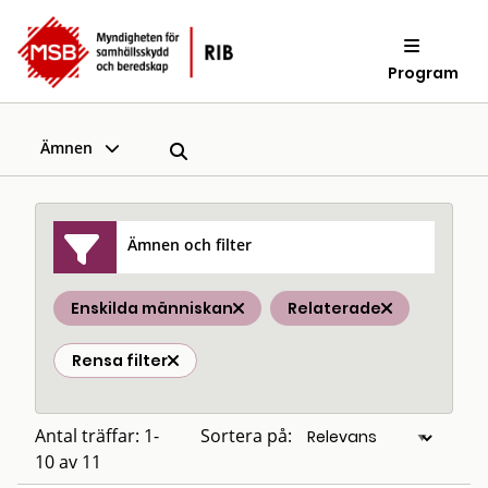
Program
Ämnen
Ämnen och filter
Enskilda människan
Relaterade
Rensa filter
Antal träffar: 1-
Sortera på:
10 av 11