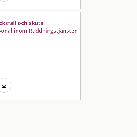
ksfall och akuta
rsonal inom Räddningstjänsten