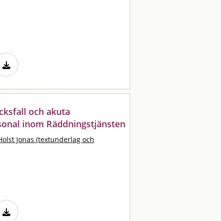
ksfall och akuta
rsonal inom Räddningstjänsten
Holst Jonas (textunderlag och