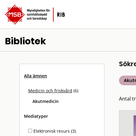
Bibliotek
Sökr
Alla ämnen
Akut
Medicin och friskvård
(6)
Antal tr
Akutmedicin
Mediatyper
Elektronisk resurs (3)