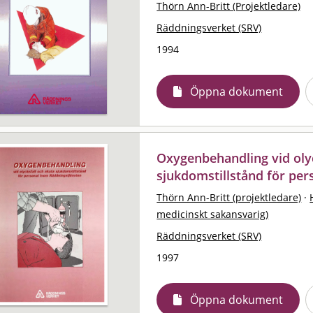
Thörn Ann-Britt (Projektledare)
Räddningsverket (SRV)
1994
Öppna dokument
Oxygenbehandling vid olyc
sjukdomstillstånd för pe
Thörn Ann-Britt (projektledare)
·
medicinskt sakansvarig)
Räddningsverket (SRV)
1997
Öppna dokument