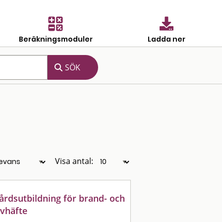
Beräkningsmoduler
Ladda ner
Visa antal:
vårdsutbildning för brand- och
evhäfte