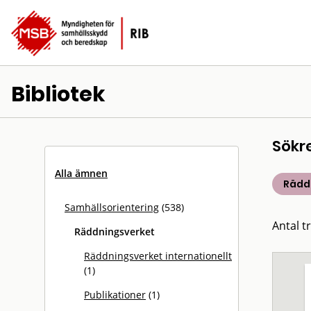
Bibliotek
Sökr
Alla ämnen
Rädd
Samhällsorientering
(538)
Antal tr
Räddningsverket
Räddningsverket internationellt
(1)
Publikationer
(1)