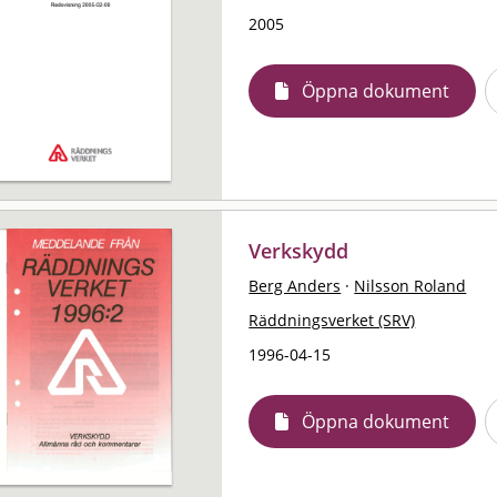
2005
Öppna dokument
Verkskydd
Berg Anders
·
Nilsson Roland
Räddningsverket (SRV)
1996-04-15
Öppna dokument