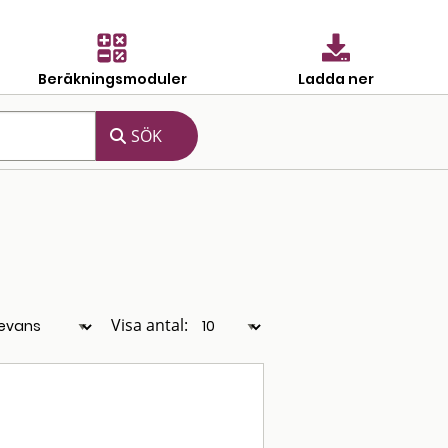
Beräkningsmoduler
Ladda ner
Visa antal: