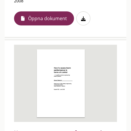
2008
Öppna dokument