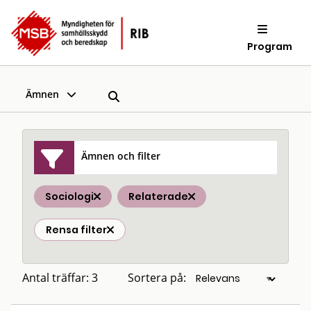
Program
Ämnen
Ämnen och filter
Sociologi
Relaterade
Rensa filter
Antal träffar: 3
Sortera på: