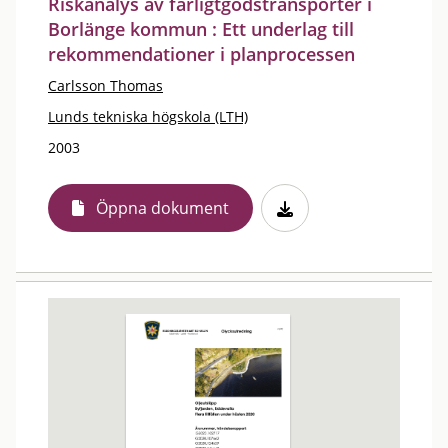
Riskanalys av farligtgodstransporter i
Borlänge kommun : Ett underlag till
rekommendationer i planprocessen
Carlsson Thomas
Lunds tekniska högskola (LTH)
2003
Öppna dokument