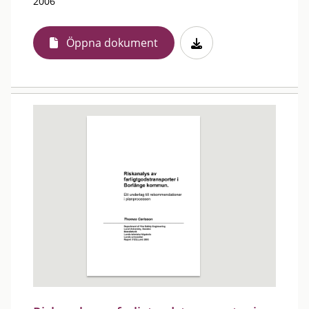
2006
Öppna dokument