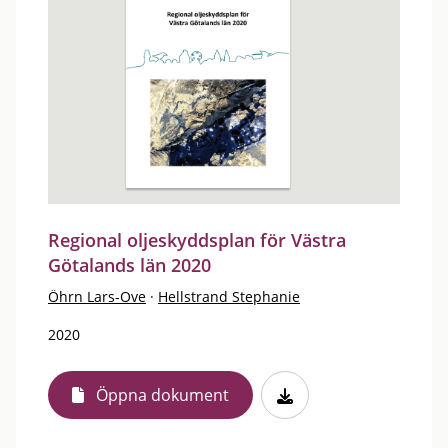
Regional oljeskyddsplan för Västra
Götalands län 2020
Öhrn Lars-Ove
·
Hellstrand Stephanie
2020
Öppna dokument