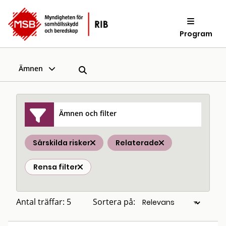
Program
Ämnen
Ämnen och filter
Särskilda risker
Relaterade
Rensa filter
Antal träffar: 5
Sortera på: