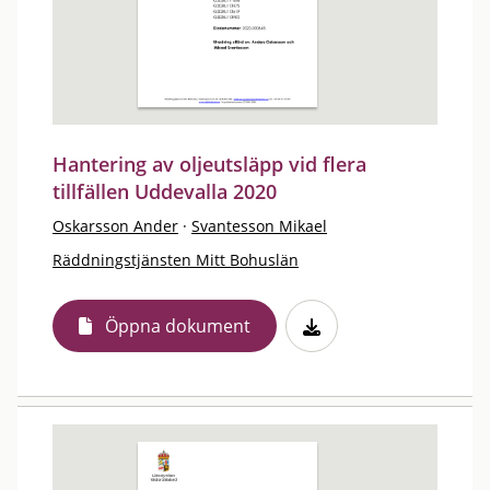
Hantering av oljeutsläpp vid flera
tillfällen Uddevalla 2020
Oskarsson Ander
·
Svantesson Mikael
Räddningstjänsten Mitt Bohuslän
Öppna dokument