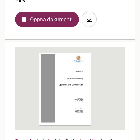
2006
Öppna dokument