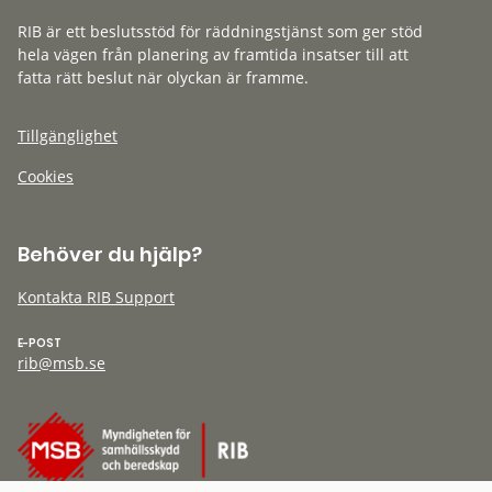
RIB är ett beslutsstöd för räddningstjänst som ger stöd
hela vägen från planering av framtida insatser till att
fatta rätt beslut när olyckan är framme.
Tillgänglighet
Cookies
Behöver du hjälp?
Kontakta RIB Support
E-POST
rib@msb.se