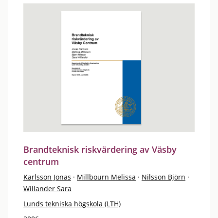
Brandteknisk riskvärdering av Väsby
centrum
Karlsson Jonas
·
Millbourn Melissa
·
Nilsson Björn
·
Willander Sara
Lunds tekniska högskola (LTH)