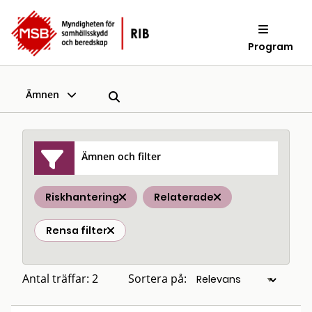
Program
Ämnen
Ämnen och filter
Riskhantering
Relaterade
Rensa filter
Antal träffar: 2
Sortera på: