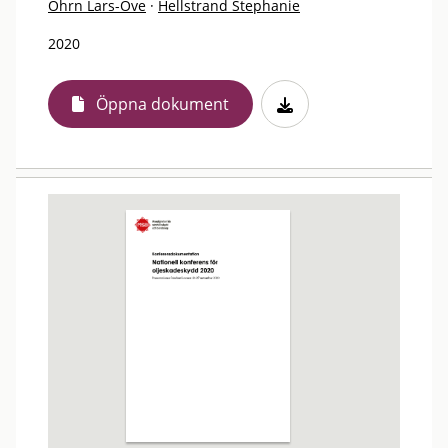
Öhrn Lars-Ove
·
Hellstrand Stephanie
2020
Öppna dokument