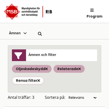
Program
Ämnen
Ämnen och filter
Oljeskadeskydd
Relaterade
Rensa filter
Antal träffar: 3
Sortera på: