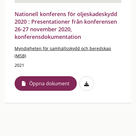
Nationell konferens för oljeskadeskydd
2020 : Presentationer från konferensen
26-27 november 2020,
konferensdokumentation
Myndigheten för samhällsskydd och beredskap
(MSB)
2021
Öppna dokument