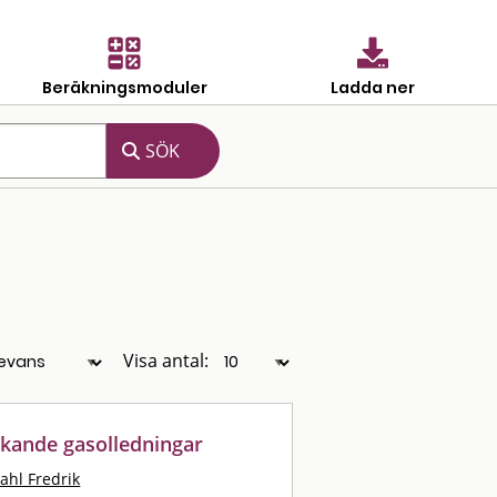
Beräkningsmoduler
Ladda ner
Visa antal:
ckande gasolledningar
ahl Fredrik