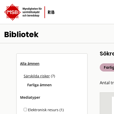
Bibliotek
Sökr
Alla ämnen
Farl
Särskilda risker
(7)
Antal tr
Farliga ämnen
Mediatyper
Elektronisk resurs (1)