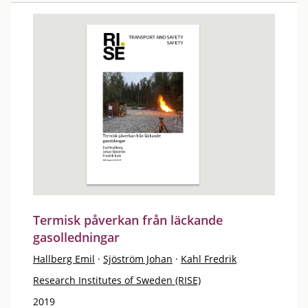
Termisk påverkan från läckande
gasolledningar
Hallberg Emil
·
Sjöström Johan
·
Kahl Fredrik
Research Institutes of Sweden (RISE)
2019