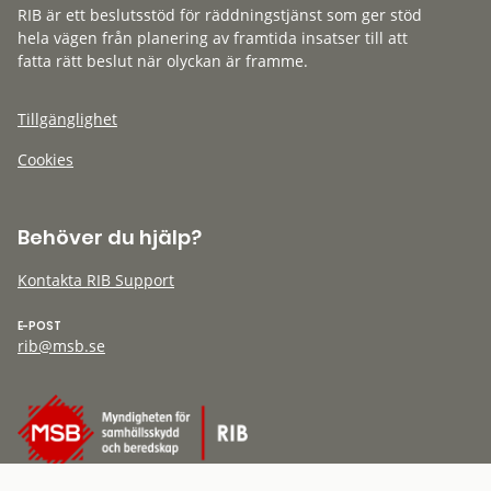
RIB är ett beslutsstöd för räddningstjänst som ger stöd
hela vägen från planering av framtida insatser till att
fatta rätt beslut när olyckan är framme.
Tillgänglighet
Cookies
Behöver du hjälp?
Kontakta RIB Support
E-POST
rib@msb.se