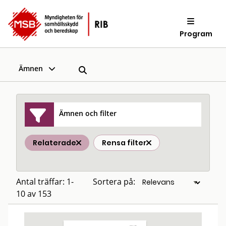
Program
Ämnen
Ämnen och filter
Relaterade
Rensa filter
Antal träffar: 1-
Sortera på:
10 av 153