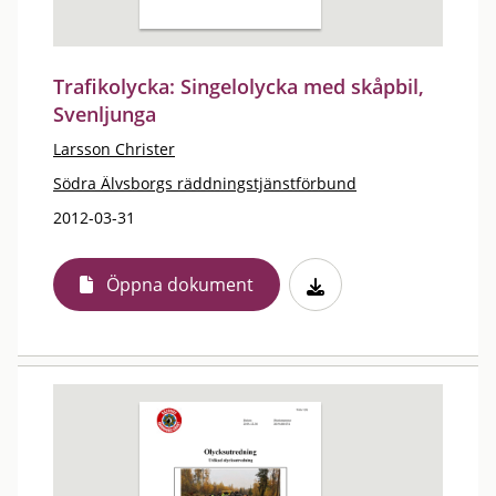
Trafikolycka: Singelolycka med skåpbil,
Svenljunga
Larsson Christer
Södra Älvsborgs räddningstjänstförbund
2012-03-31
Öppna dokument