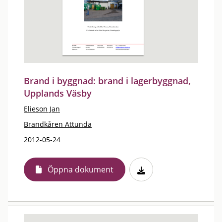
Brand i byggnad: brand i lagerbyggnad,
Upplands Väsby
Elieson Jan
Brandkåren Attunda
2012-05-24
Öppna dokument