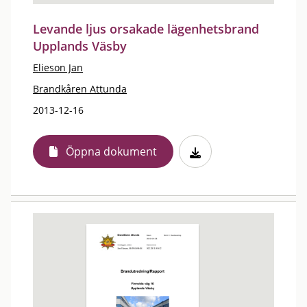
Levande ljus orsakade lägenhetsbrand
Upplands Väsby
Elieson Jan
Brandkåren Attunda
2013-12-16
Öppna dokument