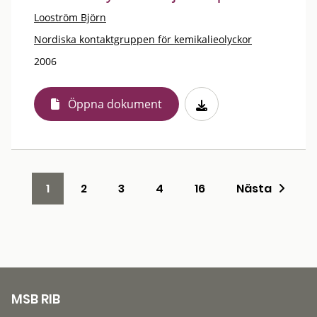
Looström Björn
Nordiska kontaktgruppen för kemikalieolyckor
2006
Öppna dokument
1
2
3
4
16
Nästa
MSB RIB