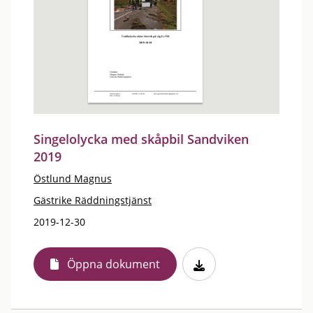
Singelolycka med skåpbil Sandviken
2019
Östlund Magnus
Gästrike Räddningstjänst
2019-12-30
Öppna dokument